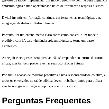
gestores de saúde, implementar um modelo preditivo com IA para vigilância
epidemiológica é uma oportunidade única de fortalecer a resposta a surtos.
É vital investir em formação contínua, em ferramentas tecnológicas e na
integração de dados multidisciplinares.
Portanto, ter um entendimento claro sobre como construir um modelo
preditivo com IA para vigilância epidemiológica se torna um passo
estratégico.
Ao seguir esses passos, será possível não só responder aos surtos de forma
eficaz, mas também prever e evitar suas ocorrências futuras.
Por fim, a adoção de modelos preditivos é uma responsabilidade coletiva, e
todos os envolvidos na saúde pública devem trabalhar juntos para utilizar
essa tecnologia e proteger a população de forma eficaz.
Perguntas Frequentes