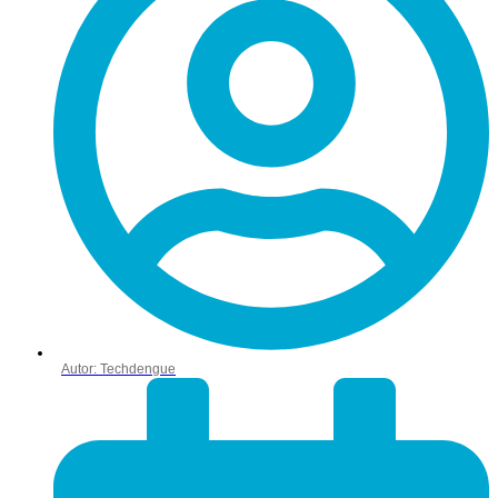
Autor:
Techdengue