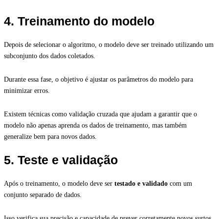
4. Treinamento do modelo
Depois de selecionar o algoritmo, o modelo deve ser treinado utilizando um
subconjunto dos dados coletados.
Durante essa fase, o objetivo é ajustar os parâmetros do modelo para
minimizar erros.
Existem técnicas como validação cruzada que ajudam a garantir que o
modelo não apenas aprenda os dados de treinamento, mas também
generalize bem para novos dados.
5. Teste e validação
Após o treinamento, o modelo deve ser
testado e validado
com um
conjunto separado de dados.
Isso verifica sua precisão e capacidade de prever corretamente novos surtos.