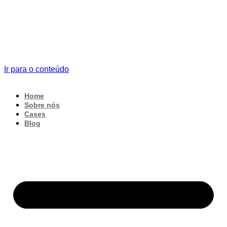
Ir para o conteúdo
Home
Sobre nós
Cases
Blog