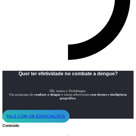
Quer ter efetividade no combate a dengue?
Olá, somos o Techdengue.
Um programa de
combate a dengue
e outras arboviroses
com drones e inteligência
geográfica
.
FALE COM UM ESPECIALISTA
Conteúdo