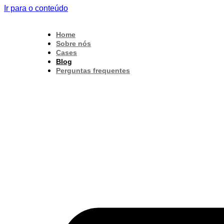
Ir para o conteúdo
Home
Sobre nós
Cases
Blog
Perguntas frequentes