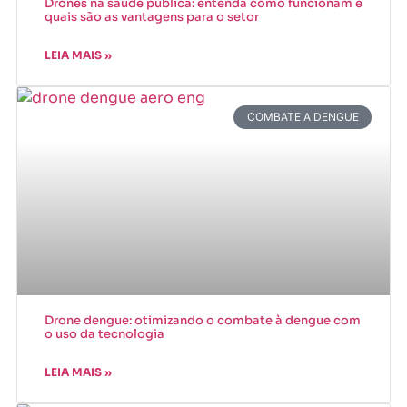
Drones na saúde pública: entenda como funcionam e
quais são as vantagens para o setor
LEIA MAIS »
COMBATE A DENGUE
Drone dengue: otimizando o combate à dengue com
o uso da tecnologia
LEIA MAIS »