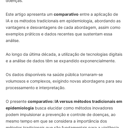
doenças.
Este artigo apresenta um
comparativo
entre a aplicação de
IA e os métodos tradicionais em epidemiologia, abordando as
vantagens e desvantagens de cada abordagem, assim como
exemplos práticos e dados recentes que sustentam essa
análise.
Ao longo da última década, a utilização de tecnologias digitais
e a análise de dados têm se expandido exponencialmente.
Os dados disponíveis na saúde pública tornaram-se
volumosos e complexos, exigindo novas abordagens para seu
processamento e interpretação.
O presente
comparativo: IA versus métodos tradicionais em
epidemiologia
busca elucidar como métodos inovadores
podem impulsionar a prevenção e controle de doenças, ao
mesmo tempo em que se considera a importância dos
métodos tradicionais que são fundamentais para a vigilância