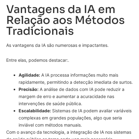
Vantagens da IA em
Relação aos Métodos
Tradicionais
As vantagens da IA são numerosas e impactantes.
Entre elas, podemos destacar:.
Agilidade:
A IA processa informações muito mais
rapidamente, permitindo a detecção imediata de surtos.
Precisão:
A análise de dados com IA pode reduzir a
margem de erro e aumentar a acuracidade nas
intervenções de saúde pública.
Escalabilidade:
Sistemas de IA podem avaliar variáveis
complexas em grandes populações, algo que seria
inviável com métodos manuais.
Com o avanço da tecnologia, a integração de IA nos sistemas