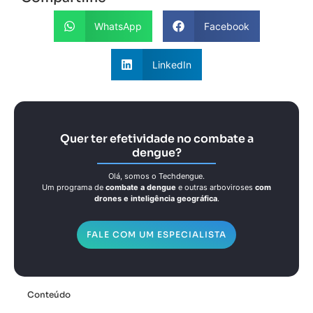
WhatsApp
Facebook
LinkedIn
Quer ter efetividade no combate a
dengue?
Olá, somos o Techdengue.
Um programa de
combate a dengue
e outras arboviroses
com
drones e inteligência geográfica
.
FALE COM UM ESPECIALISTA
Conteúdo