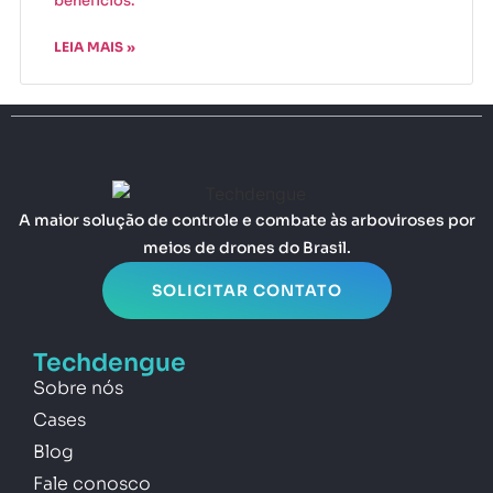
benefícios.
LEIA MAIS »
A maior solução de controle e combate às arboviroses por
meios de drones do Brasil.
SOLICITAR CONTATO
Techdengue
Sobre nós
Cases
Blog
Fale conosco