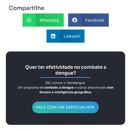
Compartilhe
WhatsApp
Facebook
LinkedIn
Quer ter efetividade no combate a
dengue?
Olá, somos o Techdengue.
Um programa de
combate a dengue
e outras arboviroses
com
drones e inteligência geográfica
.
FALE COM UM ESPECIALISTA