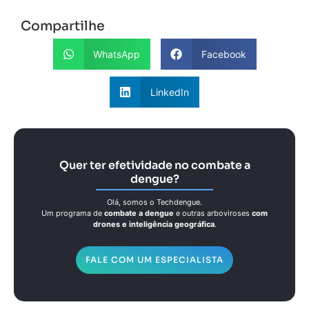
Compartilhe
WhatsApp
Facebook
LinkedIn
Quer ter efetividade no combate a
dengue?
Olá, somos o Techdengue.
Um programa de
combate a dengue
e outras arboviroses
com
drones e inteligência geográfica
.
FALE COM UM ESPECIALISTA