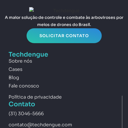
A maior solução de controle e combate às arboviroses por
meios de drones do Brasil.
SOLICITAR CONTATO
Techdengue
Sobre nós
Cases
Blog
Fale conosco
Política de privacidade
Contato
(31) 3046-5666
contato@techdengue.com