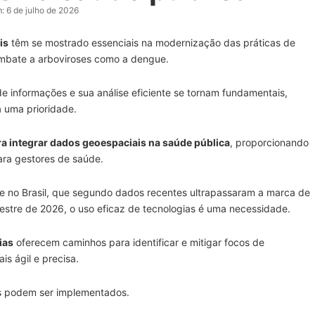
:
6 de julho de 2026
is
têm se mostrado essenciais na modernização das práticas de
ombate a arboviroses como a dengue.
 informações e sua análise eficiente se tornam fundamentais,
a uma prioridade.
a integrar dados geoespaciais na saúde pública
, proporcionando
ara gestores de saúde.
 no Brasil, que segundo dados recentes ultrapassaram a marca de
mestre de 2026, o uso eficaz de tecnologias é uma necessidade.
ias
oferecem caminhos para identificar e mitigar focos de
s ágil e precisa.
s podem ser implementados.