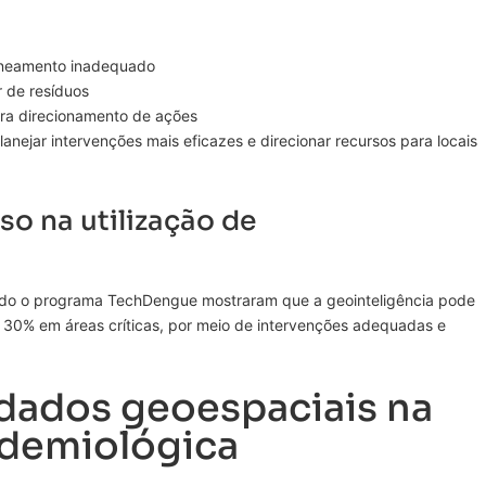
aneamento inadequado
r de resíduos
ra direcionamento de ações
anejar intervenções mais eficazes e direcionar recursos para locais
o na utilização de
ndo o programa TechDengue mostraram que a geointeligência pode
é 30% em áreas críticas, por meio de intervenções adequadas e
 dados geoespaciais na
idemiológica