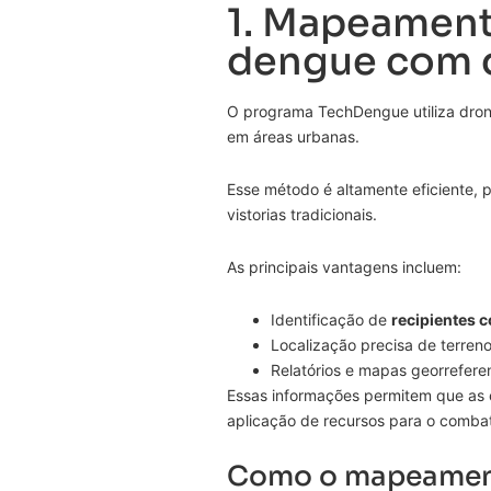
1. Mapeament
dengue com 
O programa TechDengue utiliza dron
em áreas urbanas.
Esse método é altamente eficiente,
vistorias tradicionais.
As principais vantagens incluem:
Identificação de
recipientes 
Localização precisa de terren
Relatórios e mapas georrefere
Essas informações permitem que as 
aplicação de recursos para o comba
Como o mapeamento