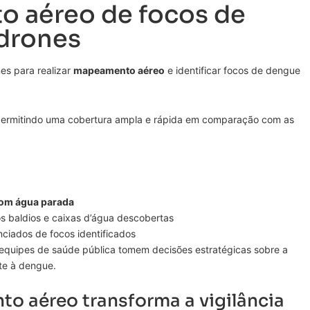
o aéreo de focos de
drones
es para realizar
mapeamento aéreo
e identificar focos de dengue
 permitindo uma cobertura ampla e rápida em comparação com as
com água parada
os baldios e caixas d’água descobertas
nciados de focos identificados
equipes de saúde pública tomem decisões estratégicas sobre a
te à dengue.
 aéreo transforma a vigilância