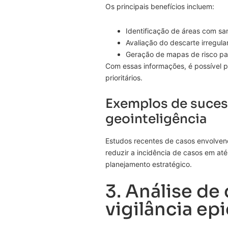
Os principais benefícios incluem:
Identificação de áreas com s
Avaliação do descarte irregula
Geração de mapas de risco pa
Com essas informações, é possível pl
prioritários.
Exemplos de sucess
geointeligência
Estudos recentes de casos envolve
reduzir a incidência de casos em at
planejamento estratégico.
3. Análise de
vigilância ep