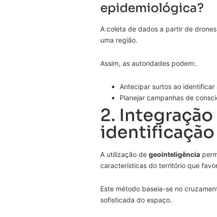
epidemiológica?
A coleta de dados a partir de drone
uma região.
Assim, as autoridades podem:.
Antecipar surtos ao identificar 
Planejar campanhas de conscie
2. Integração
identificação
A utilização de
geointeligência
permi
características do território que fa
Este método baseia-se no cruzamento
sofisticada do espaço.