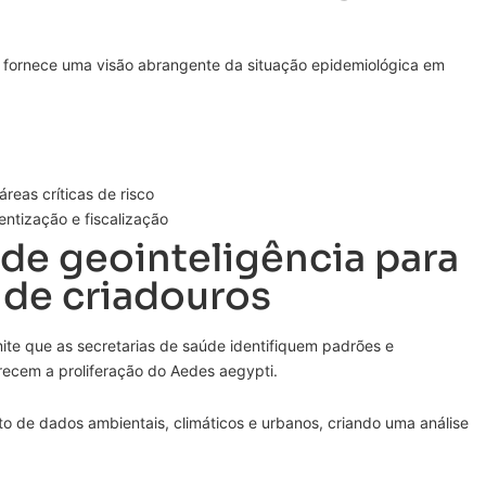
s fornece uma visão abrangente da situação epidemiológica em
áreas críticas de risco
ntização e fiscalização
 de geointeligência para
 de criadouros
te que as secretarias de saúde identifiquem padrões e
vorecem a proliferação do Aedes aegypti.
 de dados ambientais, climáticos e urbanos, criando uma análise