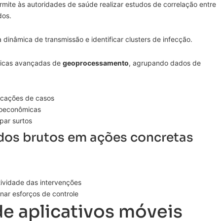
mite às autoridades de saúde realizar estudos de correlação entre
dos.
 dinâmica de transmissão e identificar clusters de infecção.
nicas avançadas de
geoprocessamento
, agrupando dados de
icações de casos
ioeconômicas
par surtos
os brutos em ações concretas
tividade das intervenções
onar esforços de controle
 de aplicativos móveis