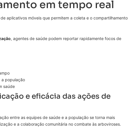
amento em tempo real
de aplicativos móveis que permitem a coleta e o compartilhamento
zação
, agentes de saúde podem reportar rapidamente focos de
campo
a a população
em saúde
cação e eficácia das ações de
ação entre as equipes de saúde e a população se torna mais
tização e a colaboração comunitária no combate às arboviroses.