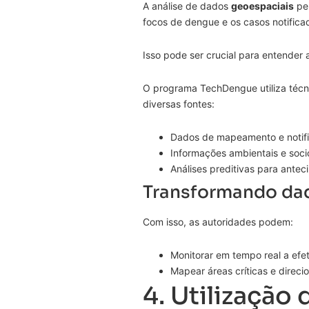
A análise de dados
geoespaciais
per
focos de dengue e os casos notifica
Isso pode ser crucial para entender a
O programa TechDengue utiliza téc
diversas fontes:
Dados de mapeamento e notif
Informações ambientais e soc
Análises preditivas para anteci
Transformando dad
Com isso, as autoridades podem:
Monitorar em tempo real a efe
Mapear áreas críticas e direci
4. Utilização