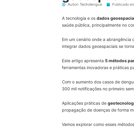
Autor:
Techdengue
Publicado em
A tecnologia e os
dados geoespacia
saúde pública, principalmente no c
Em um cenário onde a abrangência de
integrar dados geoespaciais se torn
Este artigo apresenta
5 métodos par
ferramentas inovadoras e práticas p
Com o aumento dos casos de dengue
300 mil notificações no primeiro se
Aplicações práticas de
geotecnolog
propagação de doenças de forma mai
Vamos explorar como esses método