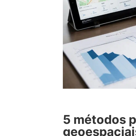
5 métodos p
geoespaciai