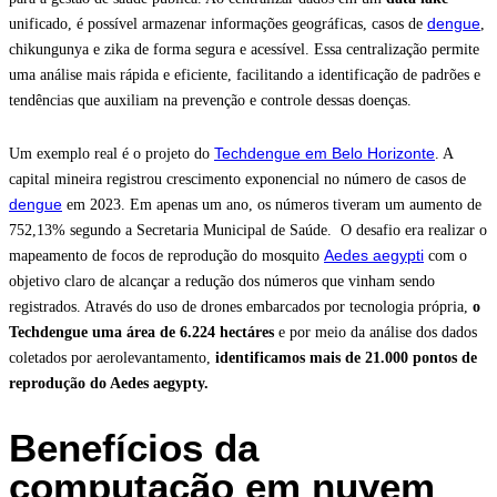
dengue
unificado, é possível armazenar informações geográficas, casos de
,
chikungunya e zika de forma segura e acessível. Essa centralização permite
uma análise mais rápida e eficiente, facilitando a identificação de padrões e
tendências que auxiliam na prevenção e controle dessas doenças.
Techdengue em Belo Horizonte
Um exemplo real é o projeto do
. A
capital mineira registrou crescimento exponencial no número de casos de
dengue
em 2023. Em apenas um ano, os números tiveram um aumento de
752,13% segundo a Secretaria Municipal de Saúde. O desafio era realizar o
Aedes aegypti
mapeamento de focos de reprodução do mosquito
com o
objetivo claro de alcançar a redução dos números que vinham sendo
registrados. Através do uso de drones embarcados por tecnologia própria,
o
Techdengue uma área de 6.224 hectáres
e por meio da análise dos dados
coletados por aerolevantamento,
identificamos mais de 21.000 pontos de
reprodução do Aedes aegypty.
Benefícios da
computação em nuvem