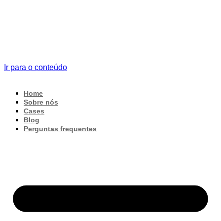
Ir para o conteúdo
Home
Sobre nós
Cases
Blog
Perguntas frequentes