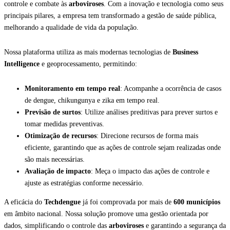
controle e combate às
arboviroses
. Com a inovação e tecnologia como seus
principais pilares, a empresa tem transformado a gestão de saúde pública,
melhorando a qualidade de vida da população.
Nossa plataforma utiliza as mais modernas tecnologias de
Business
Intelligence
e geoprocessamento, permitindo:
Monitoramento em tempo real
: Acompanhe a ocorrência de casos
de dengue, chikungunya e zika em tempo real.
Previsão de surtos
: Utilize análises preditivas para prever surtos e
tomar medidas preventivas.
Otimização de recursos
: Direcione recursos de forma mais
eficiente, garantindo que as ações de controle sejam realizadas onde
são mais necessárias.
Avaliação de impacto
: Meça o impacto das ações de controle e
ajuste as estratégias conforme necessário.
A eficácia do
Techdengue
já foi comprovada por mais de
600 municípios
em âmbito nacional. Nossa solução promove uma gestão orientada por
dados, simplificando o controle das
arboviroses
e garantindo a segurança da