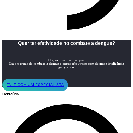
Quer ter efetividade no combate a dengue?
Olá, somos o Techdengue.
Um programa de
combate a dengue
e outras arboviroses
com drones e inteligência
geográfica
.
FALE COM UM ESPECIALISTA
Conteúdo