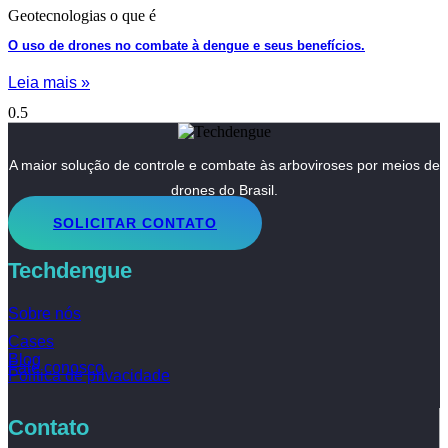
Geotecnologias o que é
O uso de drones no combate à dengue e seus benefícios.
Leia mais »
A maior solução de controle e combate às arboviroses por meios de
drones do Brasil.
SOLICITAR CONTATO
Techdengue
Sobre nós
Cases
Blog
Fale conosco
Política de privacidade
Contato