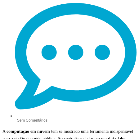
Sem Comentários
A
computação em nuvem
tem se mostrado uma ferramenta indispensável
para a gestão de saúde pública. Ao centralizar dados em um
data lake