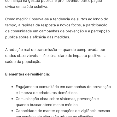
confiança na gestão pública e promovendo participação
cívica em saúde coletiva.
Como medir? Observa-se a tendência de surtos ao longo do
tempo, a rapidez da resposta a novos focos, a participação
da comunidade em campanhas de prevenção e a percepção
pública sobre a eficácia das medidas.
A redução real de transmissão — quando comprovada por
dados observáveis — é o sinal claro de impacto positivo na
saúde da população.
Elementos de resiliência
:
Engajamento comunitário em campanhas de prevenção
e limpeza de criadouros domésticos.
Comunicação clara sobre sintomas, prevenção e
quando buscar atendimento médico.
Capacidade de manter operações de vigilância mesmo
em cenários de alteração urbana ou climática.