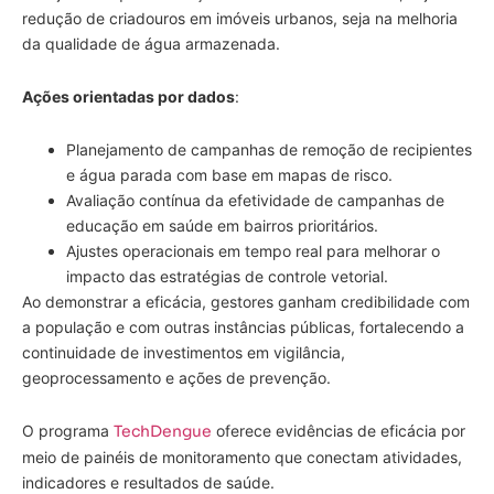
redução de criadouros em imóveis urbanos, seja na melhoria
da qualidade de água armazenada.
Ações orientadas por dados
:
Planejamento de campanhas de remoção de recipientes
e água parada com base em mapas de risco.
Avaliação contínua da efetividade de campanhas de
educação em saúde em bairros prioritários.
Ajustes operacionais em tempo real para melhorar o
impacto das estratégias de controle vetorial.
Ao demonstrar a eficácia, gestores ganham credibilidade com
a população e com outras instâncias públicas, fortalecendo a
continuidade de investimentos em vigilância,
geoprocessamento e ações de prevenção.
O programa
TechDengue
oferece evidências de eficácia por
meio de painéis de monitoramento que conectam atividades,
indicadores e resultados de saúde.