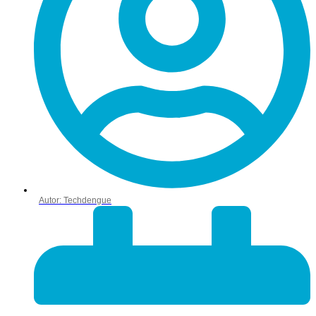
Autor:
Techdengue