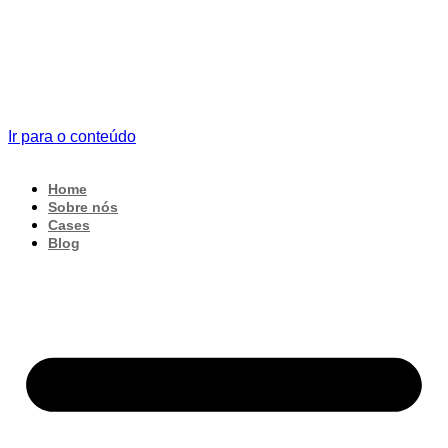
Ir para o conteúdo
Home
Sobre nós
Cases
Blog