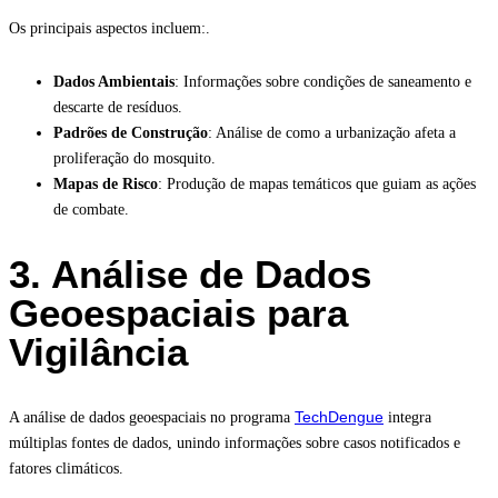
Os principais aspectos incluem:.
Dados Ambientais
: Informações sobre condições de saneamento e
descarte de resíduos.
Padrões de Construção
: Análise de como a urbanização afeta a
proliferação do mosquito.
Mapas de Risco
: Produção de mapas temáticos que guiam as ações
de combate.
3. Análise de Dados
Geoespaciais para
Vigilância
TechDengue
A análise de dados geoespaciais no programa
integra
múltiplas fontes de dados, unindo informações sobre casos notificados e
fatores climáticos.