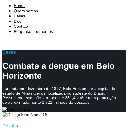
Home
Quem somos
Cases
Blog
Contato
Perguntas frequentes
Cases
Combate a dengue em Belo
Horizonte
Fundada em dezembro de 1897, Belo Horizonte é a capital do
estado de Minas Gerais, localizada no sudeste do Brasil.
Possui uma extensão territorial de 331,4 km² e uma população
de aproximadamente 2,722 milhões de pessoas.
Desafio