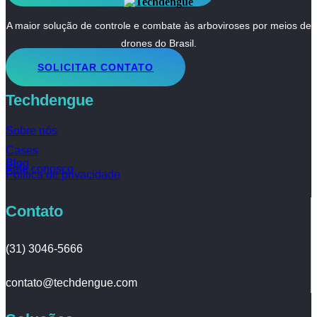
A maior solução de controle e combate às arboviroses por meios de
drones do Brasil.
SOLICITAR CONTATO
Techdengue
Sobre nós
Cases
Blog
Fale conosco
Política de privacidade
Contato
(31) 3046-5666
contato@techdengue.com