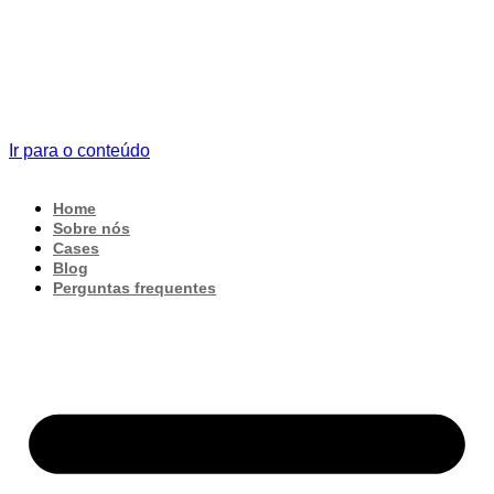
Ir para o conteúdo
Home
Sobre nós
Cases
Blog
Perguntas frequentes