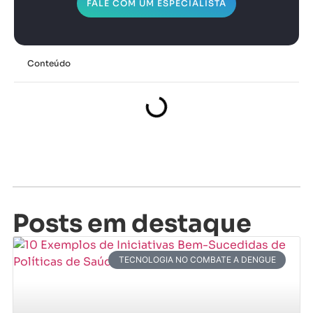
FALE COM UM ESPECIALISTA
Conteúdo
Posts em destaque
TECNOLOGIA NO COMBATE A DENGUE