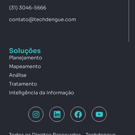
(31) 3046-5666
contato@techdengue.com
Soluções
Planejamento
Mapeamento
Análise
Tratamento
Inteligência da Informação
Todos os Direitos Reservados – Techdengue –