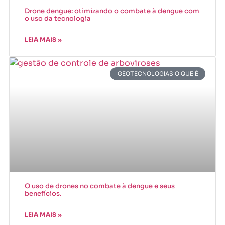
Drone dengue: otimizando o combate à dengue com
o uso da tecnologia
LEIA MAIS »
GEOTECNOLOGIAS O QUE É
O uso de drones no combate à dengue e seus
benefícios.
LEIA MAIS »