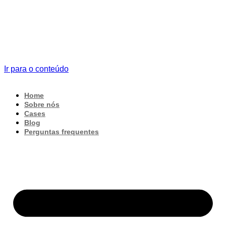
Ir para o conteúdo
Home
Sobre nós
Cases
Blog
Perguntas frequentes