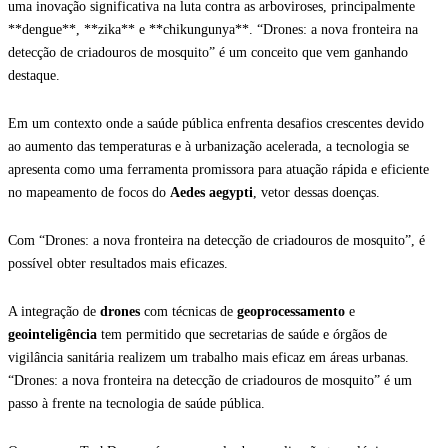
uma inovação significativa na luta contra as arboviroses, principalmente
**dengue**, **zika** e **chikungunya**. “Drones: a nova fronteira na
detecção de criadouros de mosquito” é um conceito que vem ganhando
destaque.
Em um contexto onde a saúde pública enfrenta desafios crescentes devido
ao aumento das temperaturas e à urbanização acelerada, a tecnologia se
apresenta como uma ferramenta promissora para atuação rápida e eficiente
no mapeamento de focos do
Aedes aegypti
, vetor dessas doenças.
Com “Drones: a nova fronteira na detecção de criadouros de mosquito”, é
possível obter resultados mais eficazes.
A integração de
drones
com técnicas de
geoprocessamento
e
geointeligência
tem permitido que secretarias de saúde e órgãos de
vigilância sanitária realizem um trabalho mais eficaz em áreas urbanas.
“Drones: a nova fronteira na detecção de criadouros de mosquito” é um
passo à frente na tecnologia de saúde pública.