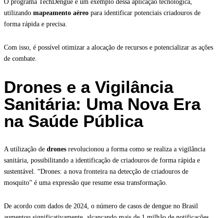
O programa TechDengue é um exemplo dessa aplicação tecnológica,
utilizando
mapeamento aéreo
para identificar potenciais criadouros de
forma rápida e precisa.
Com isso, é possível otimizar a alocação de recursos e potencializar as ações
de combate.
Drones e a Vigilância
Sanitária: Uma Nova Era
na Saúde Pública
A utilização de
drones
revolucionou a forma como se realiza a vigilância
sanitária, possibilitando a identificação de criadouros de forma rápida e
sustentável. “Drones: a nova fronteira na detecção de criadouros de
mosquito” é uma expressão que resume essa transformação.
De acordo com dados de 2024, o número de casos de dengue no Brasil
aumentou significativamente, alcançando mais de 1 milhão de notificações