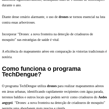
durante o ano.
Diante desse cenário alarmante, o uso de
drones
se tornou essencial na luta
contra essas arboviroses.
Incorporar “Drones: a nova fronteira na detecção de criadouros de
mosquito” nas estratégias de saúde é vital.
A eficiência do mapeamento aéreo em comparação às vistorias tradicionais é
notória.
Como funciona o programa
TechDengue?
O programa TechDengue utiliza
drones
para realizar mapeamentos aéreos
em áreas urbanas, identificando rapidamente recipientes com água parada,
terrenos baldios e outros locais que podem servir como criadouros do
Aedes
aegypti
. “Drones: a nova fronteira na detecção de criadouros de mosquito”
permite uma abordagem mais precisa e rápida.