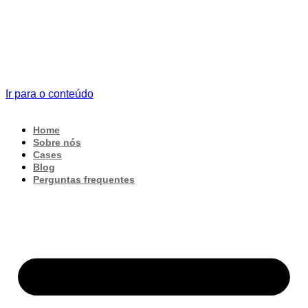
Ir para o conteúdo
Home
Sobre nós
Cases
Blog
Perguntas frequentes