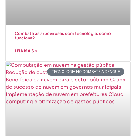
Combate às arboviroses com tecnologia: como
funciona?
LEIA MAIS »
TECNOLOGIA NO COMBATE A DENGUE