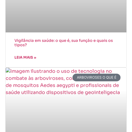
Vigilância em saúde: o que é, sua função e quais os
tipos?
LEIA MAIS »
ARBOVIROSES O QUE É