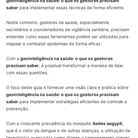
geointeligência na saúde: o que os gestores precisam
saber
para implementar essas técnicas de forma eficiente.
Neste contexto, gestores de saúde, especialmente
secretários e coordenadores de vigilância sanitária, precisam
entender como essas ferramentas podem ser utilizadas para
mapear e combater epidemias de forma eficaz.
Com a
geointeligência na saúde: o que os gestores
precisam saber
, é possível transformar a maneira de lidar
com essas questões.
O foco deste guia é fornecer uma visão clara e prática sobre
geointeligência na saúde: o que os gestores precisam
saber
para implementar estratégias eficientes de controle e
prevenção.
Com a crescente prevalência do mosquito
Aedes aegypti
,
que é o vetor da dengue e de outras doenças, a utilização de
tecnologias avançadas como drones e sensoriamento remoto