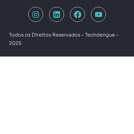
Todos os Direitos Reservados – Techdengue –
2025