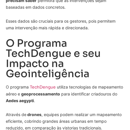
precisam saber
permitirá que as intervenções sejam
baseadas em dados concretos.
Esses dados são cruciais para os gestores, pois permitem
uma intervenção mais rápida e direcionada.
O Programa
TechDengue e seu
Impacto na
Geointeligência
O programa
TechDengue
utiliza tecnologias de mapeamento
aéreo e
geoprocessamento
para identificar criadouros do
Aedes aegypti
.
Através de
drones
, equipes podem realizar um mapeamento
eficiente, cobrindo grandes áreas urbanas em tempo
reduzido, em comparação às vistorias tradicionais.