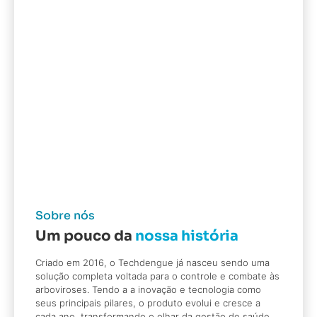
Sobre nós
Um pouco da
nossa história
Criado em 2016, o Techdengue já nasceu sendo uma
solução completa voltada para o controle e combate às
arboviroses. Tendo a a inovação e tecnologia como
seus principais pilares, o produto evolui e cresce a
cada ano, transformando o olhar da gestão de saúde