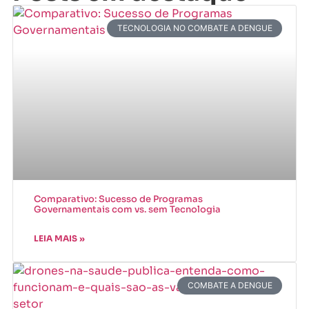
TECNOLOGIA NO COMBATE A DENGUE
Comparativo: Sucesso de Programas
Governamentais com vs. sem Tecnologia
LEIA MAIS »
COMBATE A DENGUE