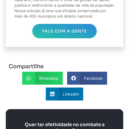
pública e melhorando a qualidade de vida da população.
Nossa solução já teve sua eficácia comprovada por
mais de 400 municípios em âmbito nacional.
FALE COM A GENTE
Compartilhe
WhatsApp
Facebook
LinkedIn
Quer ter efetividade no combate a