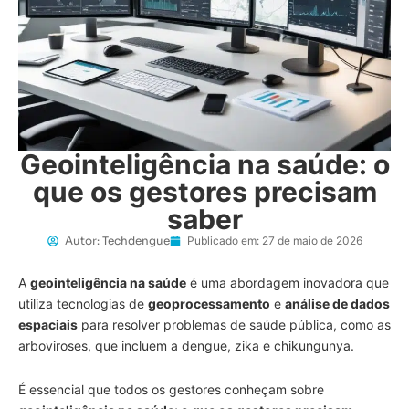
Geointeligência na saúde: o
que os gestores precisam
saber
Autor:
Techdengue
Publicado em:
27 de maio de 2026
A
geointeligência na saúde
é uma abordagem inovadora que
utiliza tecnologias de
geoprocessamento
e
análise de dados
espaciais
para resolver problemas de saúde pública, como as
arboviroses, que incluem a dengue, zika e chikungunya.
É essencial que todos os gestores conheçam sobre