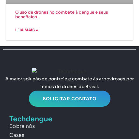
O uso de drones no combate à dengue e seus
benefícios.
LEIA MAIS »
A maior solução de controle e combate às arboviroses por
meios de drones do Brasil.
SOLICITAR CONTATO
Techdengue
Sobre nós
Cases