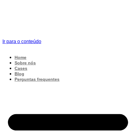
Ir para o conteúdo
Home
Sobre nós
Cases
Blog
Perguntas frequentes