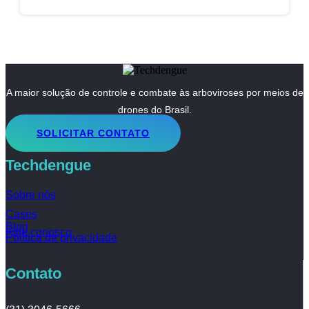
A maior solução de controle e combate às arboviroses por meios de
drones do Brasil.
SOLICITAR CONTATO
Techdengue
Sobre nós
Cases
Blog
Fale conosco
Política de privacidade
Contato