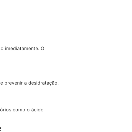
co imediatamente. O
e prevenir a desidratação.
tórios como o ácido
e