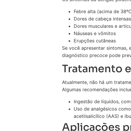
Febre alta (acima de 38º
Dores de cabeça intensas
Dores musculares e articu
Náuseas e vômitos
Erupções cutâneas
Se você apresentar sintomas, 
diagnóstico precoce pode pre
Tratamento e
Atualmente, não há um tratamen
Algumas recomendações inclu
Ingestão de líquidos, com
Uso de analgésicos como 
acetilsalicílico (AAS) e 
Aplicações pr