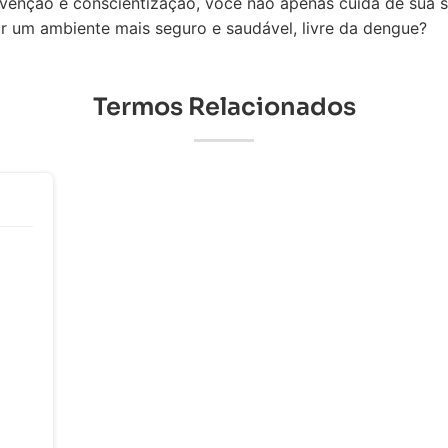
evenção e conscientização, você não apenas cuida de sua
r um ambiente mais seguro e saudável, livre da dengue?
Termos Relacionados