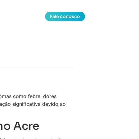
Fale conosco
tomas como febre, dores
ção significativa devido ao
no Acre