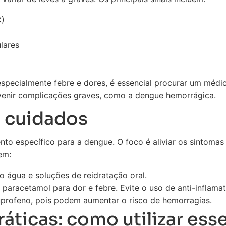
C)
lares
especialmente febre e dores, é essencial procurar um médi
venir complicações graves, como a dengue hemorrágica.
 cuidados
to específico para a dengue. O foco é aliviar os sintomas 
em:
o água e soluções de reidratação oral.
paracetamol para dor e febre. Evite o uso de anti-inflama
ibuprofeno, pois podem aumentar o risco de hemorragias.
áticas: como utilizar ess