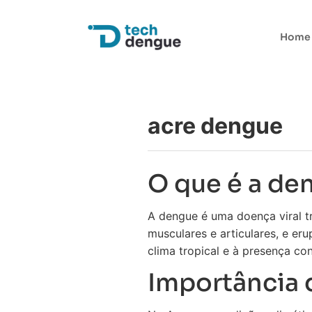
Home
acre dengue
O que é a de
A dengue é uma doença viral t
musculares e articulares, e er
clima tropical e à presença co
Importância 