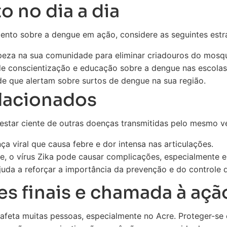
 no dia a dia
ento sobre a dengue em ação, considere as seguintes estra
peza na sua comunidade para eliminar criadouros do mosqu
e conscientização e educação sobre a dengue nas escolas 
úde que alertam sobre surtos de dengue na sua região.
lacionados
estar ciente de outras doenças transmitidas pelo mesmo v
a viral que causa febre e dor intensa nas articulações.
 o vírus Zika pode causar complicações, especialmente e
uda a reforçar a importância da prevenção e do controle 
s finais e chamada à açã
afeta muitas pessoas, especialmente no Acre. Proteger-se