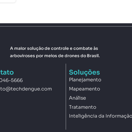
A maior solução de controle e combate às
arboviroses por meios de drones do Brasil.
tato
Soluções
Planejamento
3046-5666
Mapeamento
ato@techdengue.com
Análise
Tratamento
Inteligência da Informaçã