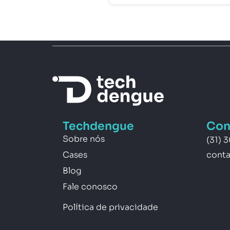
Techdengue
Con
Sobre nós
(31) 
Cases
cont
Blog
Fale conosco
Política de privacidade