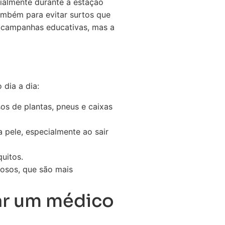
cialmente durante a estação
ambém para evitar surtos que
 campanhas educativas, mas a
dia a dia:
os de plantas, pneus e caixas
 pele, especialmente ao sair
uitos.
dosos, que são mais
ar um médico