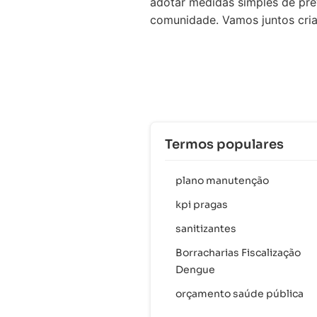
adotar medidas simples de pr
comunidade. Vamos juntos cria
Termos populares
plano manutenção
kpi pragas
sanitizantes
Borracharias Fiscalização
Dengue
orçamento saúde pública