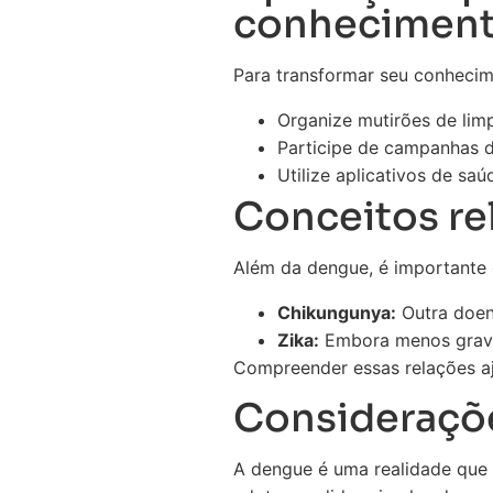
conhecimento
Para transformar seu conhecim
Organize mutirões de lim
Participe de campanhas d
Utilize aplicativos de sa
Conceitos re
Além da dengue, é importante 
Chikungunya:
Outra doenç
Zika:
Embora menos grave,
Compreender essas relações aj
Consideraçõe
A dengue é uma realidade que 