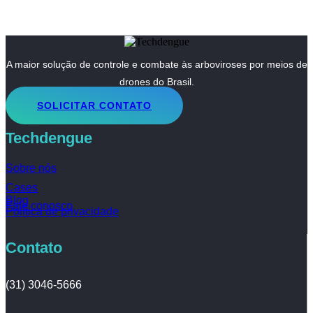
A maior solução de controle e combate às arboviroses por meios de
drones do Brasil.
SOLICITAR CONTATO
Techdengue
Sobre nós
Cases
Blog
Fale conosco
Política de privacidade
Contato
(31) 3046-5666