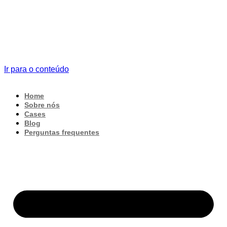
Ir para o conteúdo
Home
Sobre nós
Cases
Blog
Perguntas frequentes