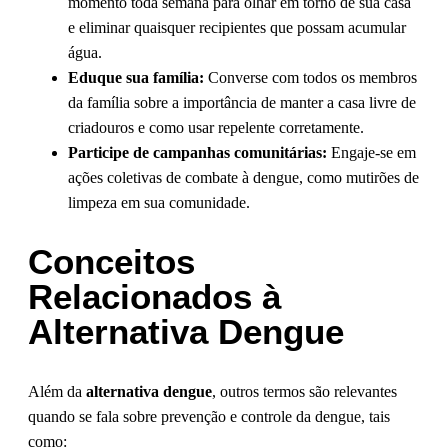
momento toda semana para olhar em torno de sua casa
e eliminar quaisquer recipientes que possam acumular
água.
Eduque sua família:
Converse com todos os membros
da família sobre a importância de manter a casa livre de
criadouros e como usar repelente corretamente.
Participe de campanhas comunitárias:
Engaje-se em
ações coletivas de combate à dengue, como mutirões de
limpeza em sua comunidade.
Conceitos
Relacionados à
Alternativa Dengue
Além da
alternativa dengue
, outros termos são relevantes
quando se fala sobre prevenção e controle da dengue, tais
como: