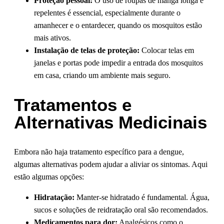
Proteção pessoal:
O uso de roupas de manga longa e
repelentes é essencial, especialmente durante o
amanhecer e o entardecer, quando os mosquitos estão
mais ativos.
Instalação de telas de proteção:
Colocar telas em
janelas e portas pode impedir a entrada dos mosquitos
em casa, criando um ambiente mais seguro.
Tratamentos e
Alternativas Medicinais
Embora não haja tratamento específico para a dengue,
algumas alternativas podem ajudar a aliviar os sintomas. Aqui
estão algumas opções:
Hidratação:
Manter-se hidratado é fundamental. Água,
sucos e soluções de reidratação oral são recomendados.
Medicamentos para dor:
Analgésicos como o