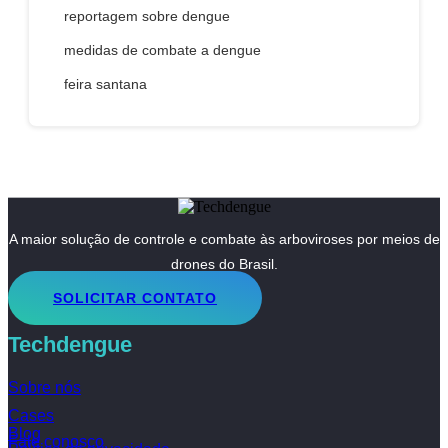
reportagem sobre dengue
medidas de combate a dengue
feira santana
A maior solução de controle e combate às arboviroses por meios de
drones do Brasil.
SOLICITAR CONTATO
Techdengue
Sobre nós
Cases
Blog
Fale conosco