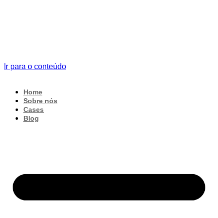
Ir para o conteúdo
Home
Sobre nós
Cases
Blog