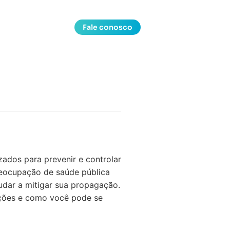
Fale conosco
zados para prevenir e controlar
reocupação de saúde pública
udar a mitigar sua propagação.
ações e como você pode se