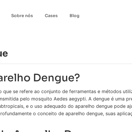
Sobre nós
Cases
Blog
ue
arelho Dengue?
 que se refere ao conjunto de ferramentas e métodos utili
ansmitida pelo mosquito Aedes aegypti. A dengue é uma p
subtropicais, e o uso adequado do aparelho dengue pode aj
profundamente o conceito de aparelho dengue, suas aplic