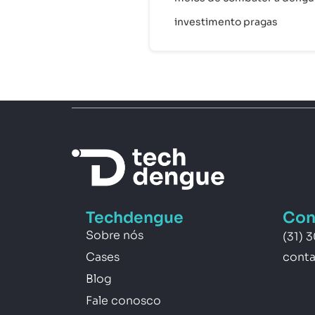
investimento pragas
Techdengue
Con
Sobre nós
(31) 
Cases
cont
Blog
Fale conosco