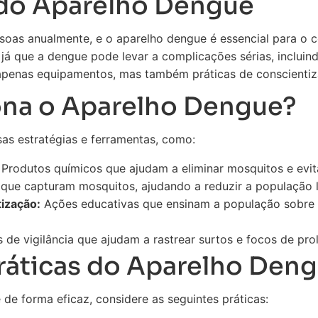
 do Aparelho Dengue
soas anualmente, e o aparelho dengue é essencial para o c
 já que a dengue pode levar a complicações sérias, inclui
apenas equipamentos, mas também práticas de conscienti
na o Aparelho Dengue?
sas estratégias e ferramentas, como:
Produtos químicos que ajudam a eliminar mosquitos e evit
 que capturam mosquitos, ajudando a reduzir a população l
ização:
Ações educativas que ensinam a população sobre 
 de vigilância que ajudam a rastrear surtos e focos de pro
ráticas do Aparelho Den
 de forma eficaz, considere as seguintes práticas: