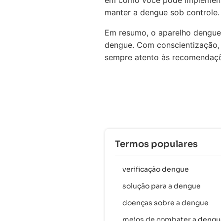
em como você pode implementar
manter a dengue sob controle.
Em resumo, o aparelho dengue
dengue. Com conscientização, 
sempre atento às recomendaçõe
Termos populares
verificação dengue
solução para a dengue
doenças sobre a dengue
meios de combater a dengu