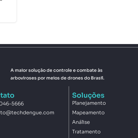
A maior solução de controle e combate às
arboviroses por meios de drones do Brasil.
tato
Soluções
Planejamento
3046-5666
Mapeamento
ato@techdengue.com
Análise
Tratamento