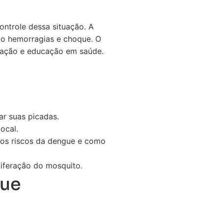
ontrole dessa situação. A
ndo hemorragias e choque. O
zação e educação em saúde.
ar suas picadas.
ocal.
os riscos da dengue e como
liferação do mosquito.
gue