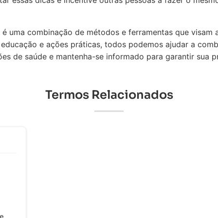
 essas dicas e incentive outras pessoas a fazer o mesmo
 é uma combinação de métodos e ferramentas que visam a
educação e ações práticas, todos podemos ajudar a comba
s de saúde e mantenha-se informado para garantir sua pro
Termos Relacionados
e