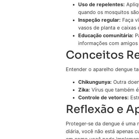
Uso de repelentes:
Apliq
quando os mosquitos são 
Inspeção regular:
Faça vi
vasos de planta e caixas
Educação comunitária:
Pa
informações com amigos e
Conceitos R
Entender o aparelho dengue ta
Chikungunya:
Outra doen
Zika:
Vírus que também é 
Controle de vetores:
Estr
Reflexão e Ap
Proteger-se da dengue é uma r
diária, você não está apenas 