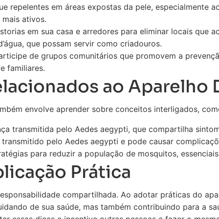
ue repelentes em áreas expostas da pele, especialmente a
mais ativos.
storias em sua casa e arredores para eliminar locais que
 d’água, que possam servir como criadouros.
rticipe de grupos comunitários que promovem a prevençã
 familiares.
elacionados ao Aparelho
mbém envolve aprender sobre conceitos interligados, com
ça transmitida pelo Aedes aegypti, que compartilha sinto
transmitido pelo Aedes aegypti e pode causar complicaçõe
atégias para reduzir a população de mosquitos, essenciai
licação Prática
esponsabilidade compartilhada. Ao adotar práticas do apa
cuidando de sua saúde, mas também contribuindo para a s