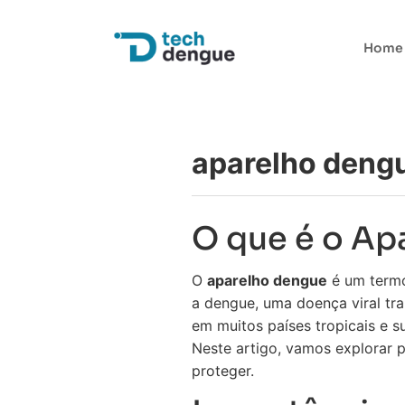
Home
aparelho deng
O que é o Ap
O
aparelho dengue
é um termo
a dengue, uma doença viral tr
em muitos países tropicais e 
Neste artigo, vamos explorar 
proteger.