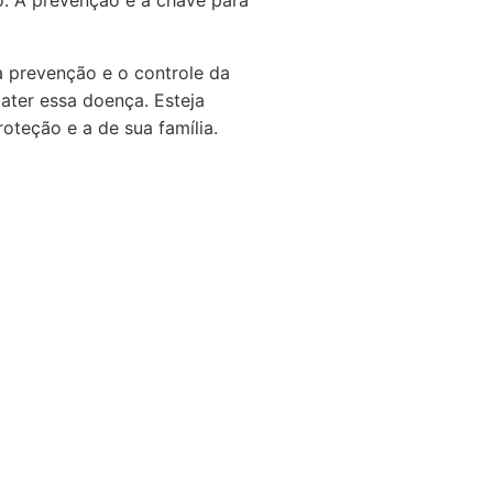
. A prevenção é a chave para
 prevenção e o controle da
ter essa doença. Esteja
teção e a de sua família.