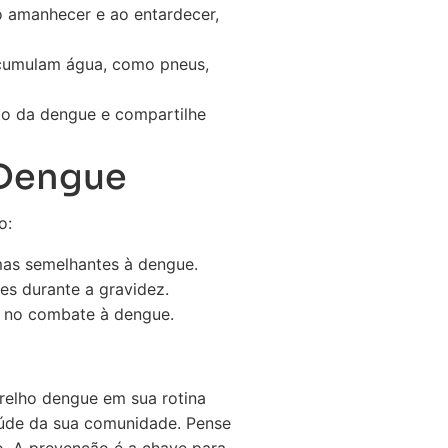
o amanhecer e ao entardecer,
 acumulam água, como pneus,
o da dengue e compartilhe
 Dengue
o:
mas semelhantes à dengue.
s durante a gravidez.
s no combate à dengue.
relho dengue em sua rotina
aúde da sua comunidade. Pense