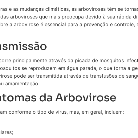
s e as mudanças climáticas, as arboviroses têm se torna
das arboviroses que mais preocupa devido à sua rápida di
bre a arbovirose é essencial para a prevenção e controle,
nsmissão
corre principalmente através da picada de mosquitos infe
mosquitos se reproduzem em água parada, o que torna a ges
virose pode ser transmitida através de transfusões de san
 ou amamentação.
intomas da Arbovirose
am conforme o tipo de vírus, mas, em geral, incluem:
lares;