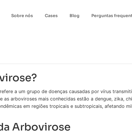
Sobre nós
Cases
Blog
Perguntas frequen
virose?
refere a um grupo de doenças causadas por vírus transmit
e as arboviroses mais conhecidas estão a dengue, zika, ch
dêmicas em regiões tropicais e subtropicais, afetando mi
da Arbovirose