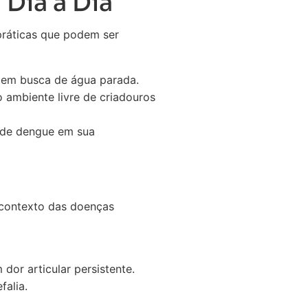
 Dia a Dia
práticas que podem ser
s em busca de água parada.
 ambiente livre de criadouros
 de dengue em sua
 contexto das doenças
or articular persistente.
alia.