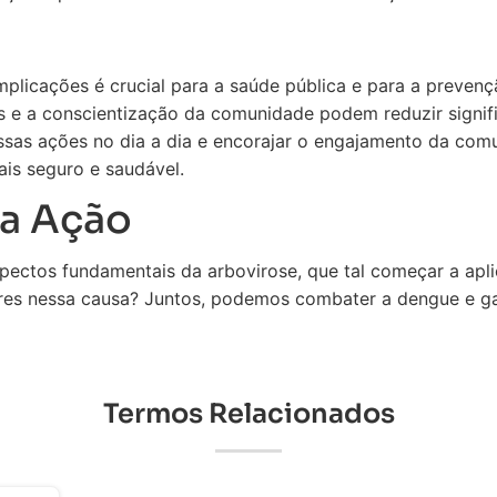
implicações é crucial para a saúde pública e para a preve
es e a conscientização da comunidade podem reduzir signif
ssas ações no dia a dia e encorajar o engajamento da co
ais seguro e saudável.
a Ação
ectos fundamentais da arbovirose, que tal começar a aplic
ares nessa causa? Juntos, podemos combater a dengue e ga
Termos Relacionados