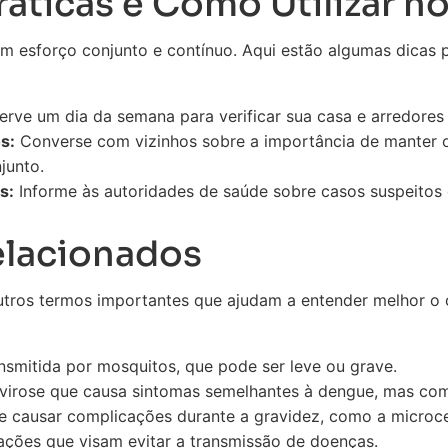
áticas e Como Utilizar no
m esforço conjunto e contínuo. Aqui estão algumas dicas 
rve um dia da semana para verificar sua casa e arredore
s:
Converse com vizinhos sobre a importância de manter o
junto.
s:
Informe às autoridades de saúde sobre casos suspeitos
elacionados
utros termos importantes que ajudam a entender melhor o
nsmitida por mosquitos, que pode ser leve ou grave.
irose que causa sintomas semelhantes à dengue, mas com d
 causar complicações durante a gravidez, como a microcef
ções que visam evitar a transmissão de doenças.