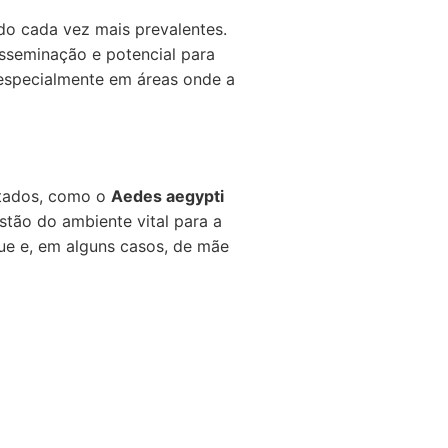
do cada vez mais prevalentes.
sseminação e potencial para
 especialmente em áreas onde a
ctados, como o
Aedes aegypti
tão do ambiente vital para a
gue e, em alguns casos, de mãe