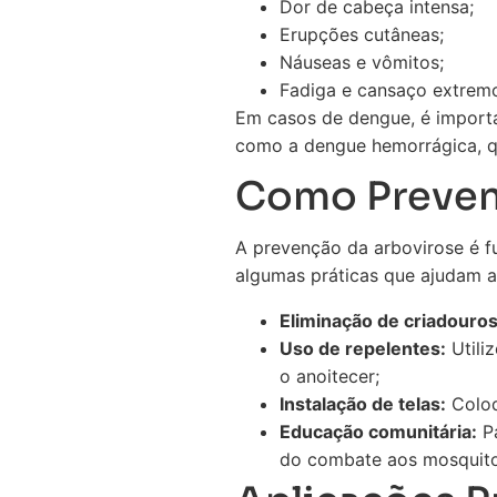
Dor de cabeça intensa;
Erupções cutâneas;
Náuseas e vômitos;
Fadiga e cansaço extrem
Em casos de dengue, é importa
como a dengue hemorrágica, q
Como Preveni
A prevenção da arbovirose é fu
algumas práticas que ajudam a
Eliminação de criadouros
Uso de repelentes:
Utili
o anoitecer;
Instalação de telas:
Coloq
Educação comunitária:
Pa
do combate aos mosquito