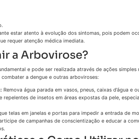
o.
nte estar atento à evolução dos sintomas, pois podem oc
ue requer atenção médica imediata.
r a Arbovirose?
ndamental e pode ser realizada através de ações simples n
 combater a dengue e outras arboviroses:
:
Remova água parada em vasos, pneus, caixas d’água e out
ze repelentes de insetos em áreas expostas da pele, espec
ue telas em janelas e portas para impedir a entrada de mo
rticipe de campanhas de conscientização e educar a com
s.