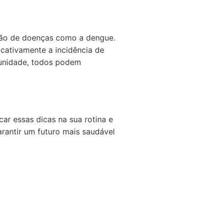
nção de doenças como a dengue.
icativamente a incidência de
munidade, todos podem
ar essas dicas na sua rotina e
rantir um futuro mais saudável