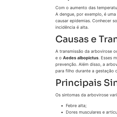
Com o aumento das temperatura
A dengue, por exemplo, é uma 
causar epidemias. Conhecer so
incidência é alta.
Causas e Tra
A transmissão da arbovirose o
e o
Aedes albopictus
. Esses 
prevenção. Além disso, a arbo
para filho durante a gestação
Principais S
Os sintomas da arbovirose vari
Febre alta;
Dores musculares e articu