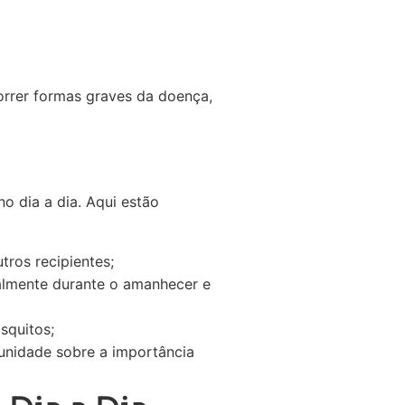
orrer formas graves da doença,
o dia a dia. Aqui estão
ros recipientes;
ialmente durante o amanhecer e
squitos;
unidade sobre a importância