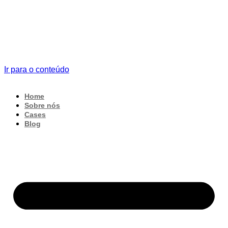
Ir para o conteúdo
Home
Sobre nós
Cases
Blog