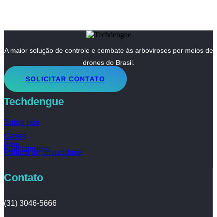
A maior solução de controle e combate às arboviroses por meios de
drones do Brasil.
SOLICITAR CONTATO
Techdengue
Sobre nós
Cases
Blog
Fale conosco
Política de privacidade
Contato
(31) 3046-5666