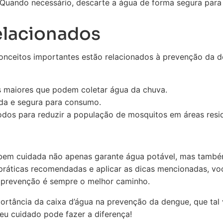
Quando necessário, descarte a água de forma segura para e
elacionados
conceitos importantes estão relacionados à prevenção da
s maiores que podem coletar água da chuva.
da e segura para consumo.
dos para reduzir a população de mosquitos em áreas resid
 bem cuidada não apenas garante água potável, mas também
 práticas recomendadas e aplicar as dicas mencionadas, vo
 prevenção é sempre o melhor caminho.
tância da caixa d’água na prevenção da dengue, que tal ve
eu cuidado pode fazer a diferença!