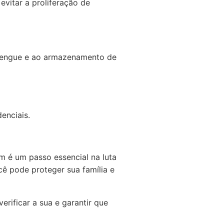
vitar a proliferação de
 dengue e ao armazenamento de
enciais.
 é um passo essencial na luta
cê pode proteger sua família e
rificar a sua e garantir que