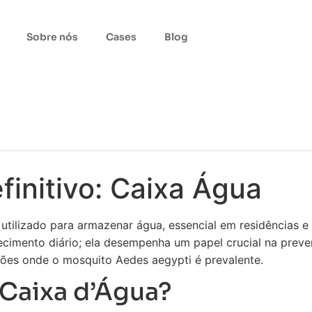
Sobre nós
Cases
Blog
finitivo: Caixa Água
 utilizado para armazenar água, essencial em residências e
ecimento diário; ela desempenha um papel crucial na pre
ões onde o mosquito Aedes aegypti é prevalente.
Caixa d’Água?