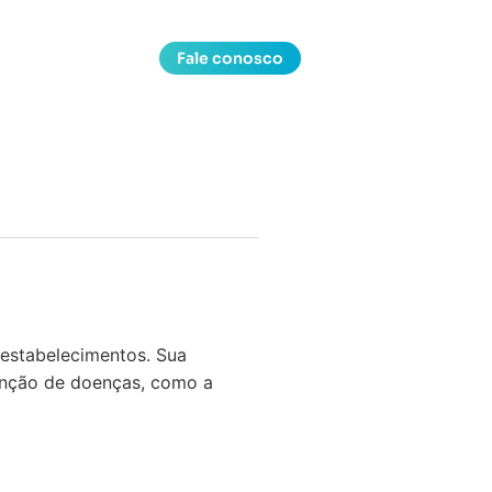
Fale conosco
 estabelecimentos. Sua
venção de doenças, como a