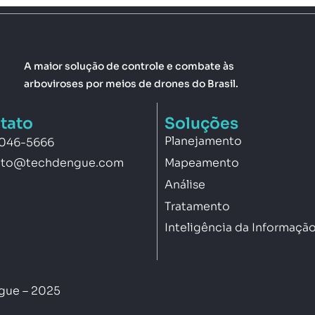
A maior solução de controle e combate às
arboviroses por meios de drones do Brasil.
tato
Soluções
Planejamento
3046-5666
Mapeamento
ato@techdengue.com
Análise
Tratamento
Inteligência da Informaçã
ngue – 2025