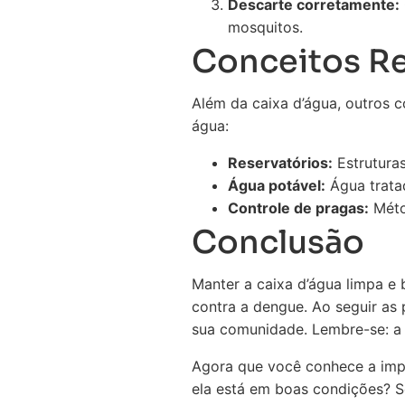
Descarte corretamente:
mosquitos.
Conceitos R
Além da caixa d’água, outros 
água:
Reservatórios:
Estrutura
Água potável:
Água trata
Controle de pragas:
Méto
Conclusão
Manter a caixa d’água limpa e
contra a dengue. Ao seguir as
sua comunidade. Lembre-se: a
Agora que você conhece a impor
ela está em boas condições? S