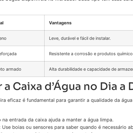
al
Vantagens
leno
Leve, durável e fácil de instalar.
reforçada
Resistente a corrosão e produtos químico
eto armado
Alta durabilidade e capacidade de armaz
 a Caixa d’Água no Dia a 
ira eficaz é fundamental para garantir a qualidade da água
o na entrada da caixa ajuda a manter a água limpa.
:
Use boias ou sensores para saber quando é necessário ab