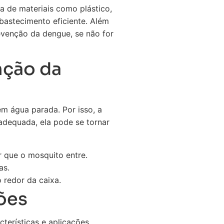
a de materiais como plástico,
abastecimento eficiente. Além
evenção da dengue, se não for
nção da
m água parada. Por isso, a
adequada, ela pode se tornar
r que o mosquito entre.
as.
redor da caixa.
ões
terísticas e aplicações