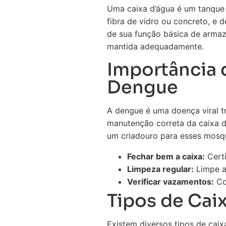
Uma caixa d’água é um tanque 
fibra de vidro ou concreto, e 
de sua função básica de armaz
mantida adequadamente.
Importância 
Dengue
A dengue é uma doença viral t
manutenção correta da caixa d
um criadouro para esses mosqu
Fechar bem a caixa:
Certi
Limpeza regular:
Limpe a 
Verificar vazamentos:
Co
Tipos de Cai
Existem diversos tipos de caix