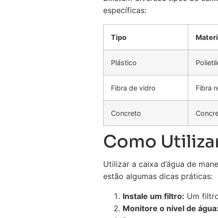
específicas:
Tipo
Materi
Plástico
Polieti
Fibra de vidro
Fibra 
Concreto
Concr
Como Utilizar
Utilizar a caixa d’água de mane
estão algumas dicas práticas:
Instale um filtro:
Um filtr
Monitore o nível de água