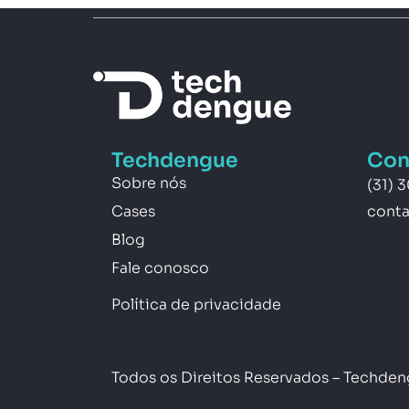
Techdengue
Con
Sobre nós
(31) 
Cases
cont
Blog
Fale conosco
Política de privacidade
Todos os Direitos Reservados – Techde