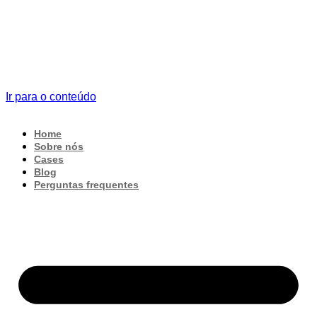
Ir para o conteúdo
Home
Sobre nós
Cases
Blog
Perguntas frequentes