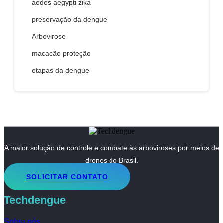
aedes aegypti zika
preservação da dengue
Arbovirose
macacão proteção
etapas da dengue
A maior solução de controle e combate às arboviroses por meios de
drones do Brasil.
SOLICITAR CONTATO
Techdengue
Sobre nós