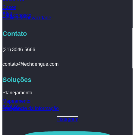
Cases
Blog
Fale conosco
Política de privacidade
Contato
(31) 3046-5666
contato@techdengue.com
Soluções
Planejamento
Mapeamento
Análise
Inteligência da Informação
Tratamento
Instagram