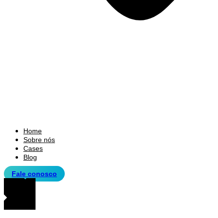
Home
Sobre nós
Cases
Blog
Fale conosco