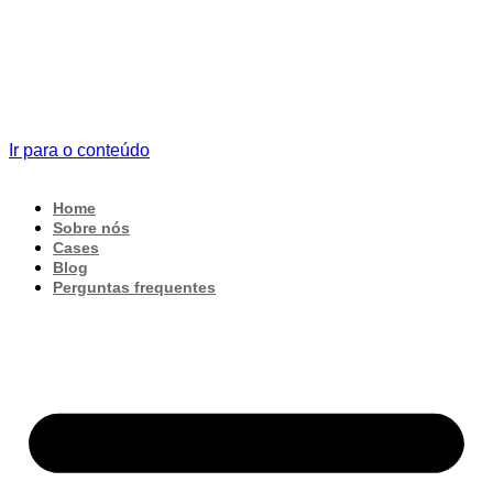
Ir para o conteúdo
Home
Sobre nós
Cases
Blog
Perguntas frequentes