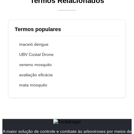
Termos Relacionados
Termos populares
maceió dengue
UBV Costal Drone
veneno mosquito
avaliação eficácia
mata mosquito
A maior solução de controle e combate às arboviroses por meios de