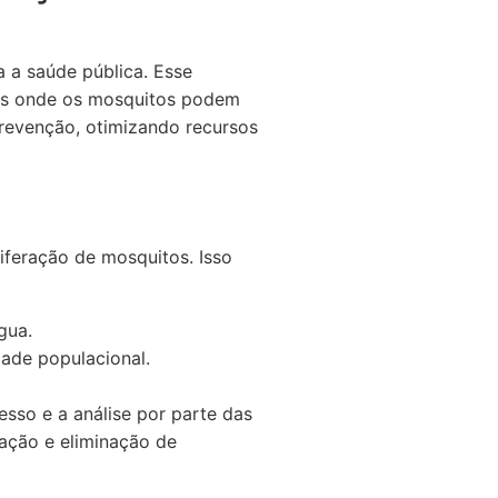
a a saúde pública. Esse
cos onde os mosquitos podem
prevenção, otimizando recursos
iferação de mosquitos. Isso
gua.
ade populacional.
sso e a análise por parte das
zação e eliminação de