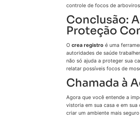
controle de focos de arboviros
Conclusão: A
Proteção Con
O
crea registro
é uma ferramen
autoridades de saúde trabalhem
não só ajuda a proteger sua c
relatar possíveis focos de mos
Chamada à A
Agora que você entende a imp
vistoria em sua casa e em sua
criar um ambiente mais seguro