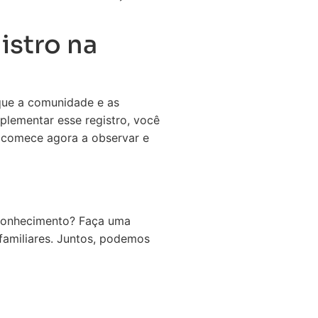
istro na
 que a comunidade e as
plementar esse registro, você
, comece agora a observar e
e conhecimento? Faça uma
familiares. Juntos, podemos