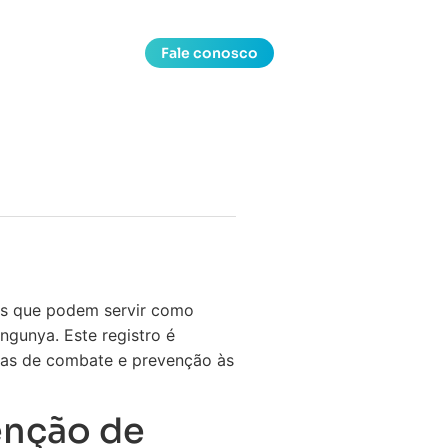
Fale conosco
tes que podem servir como
ngunya. Este registro é
icas de combate e prevenção às
enção de