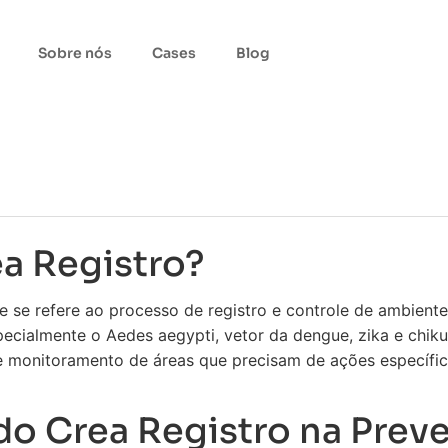
Sobre nós
Cases
Blog
ea Registro?
 se refere ao processo de registro e controle de ambien
ecialmente o Aedes aegypti, vetor da dengue, zika e chiku
o e monitoramento de áreas que precisam de ações específ
do Crea Registro na Prev