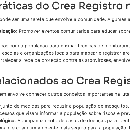
áticas do Crea Registro n
pode ser uma tarefa que envolve a comunidade. Algumas aç
ização:
Promover eventos comunitários para educar sobre 
cinas com a população para ensinar técnicas de monitoram
escolas e organizações locais para mapear e registrar área
rtalecer a rede de proteção contra as arboviroses, envolv
lacionados ao Crea Regi
m envolve conhecer outros conceitos importantes na luta 
junto de medidas para reduzir a população de mosquitos.
essos que visam informar a população sobre riscos e pre
lógico:
Acompanhamento de casos de doenças para identif
ionam e criam um ambiente mais seguro para a população, fa