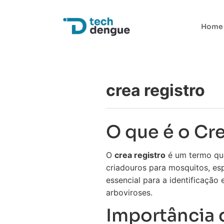
Home
crea registro
O que é o Cr
O
crea registro
é um termo que
criadouros para mosquitos, esp
essencial para a identificaçã
arboviroses.
Importância 