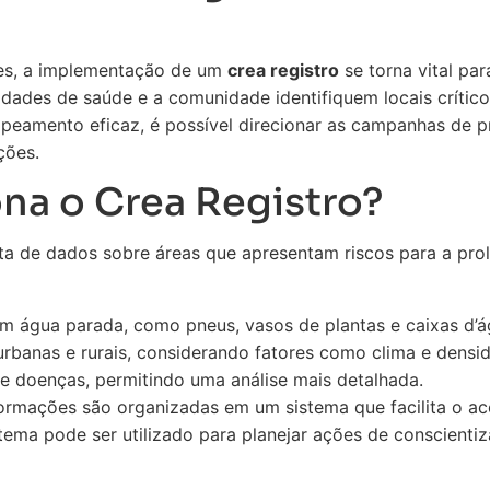
es, a implementação de um
crea registro
se torna vital par
idades de saúde e a comunidade identifiquem locais críti
mapeamento eficaz, é possível direcionar as campanhas de 
ções.
a o Crea Registro?
ta de dados sobre áreas que apresentam riscos para a prol
om água parada, como pneus, vasos de plantas e caixas d’á
rbanas e rurais, considerando fatores como clima e densid
de doenças, permitindo uma análise mais detalhada.
ormações são organizadas em um sistema que facilita o ace
tema pode ser utilizado para planejar ações de conscienti