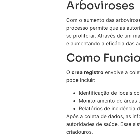
Arboviroses
Com o aumento das arboviros
processo permite que as autor
se proliferar. Através de um 
e aumentando a eficácia das a
Como Funcion
O
crea registro
envolve a cole
pode incluir:
Identificação de locais c
Monitoramento de áreas u
Relatórios de incidência 
Após a coleta de dados, as inf
autoridades de saúde. Esse sis
criadouros.