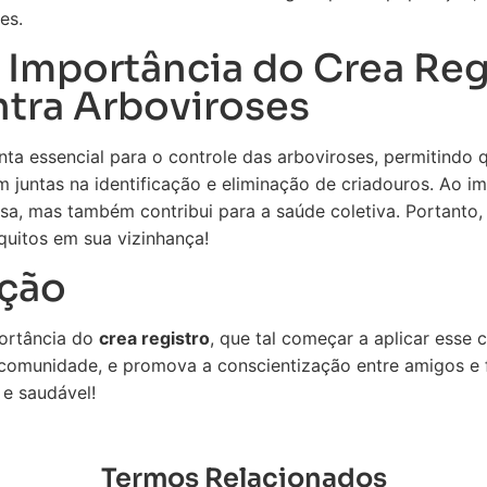
es.
 Importância do Crea Reg
tra Arboviroses
ta essencial para o controle das arboviroses, permitindo
 juntas na identificação e eliminação de criadouros. Ao im
asa, mas também contribui para a saúde coletiva. Portanto
quitos em sua vizinhança!
ção
ortância do
crea registro
, que tal começar a aplicar ess
 comunidade, e promova a conscientização entre amigos e 
 e saudável!
Termos Relacionados