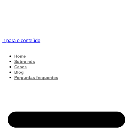
Ir para o conteúdo
Home
Sobre nós
Cases
Blog
Perguntas frequentes