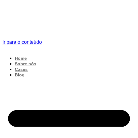
Ir para o conteúdo
Home
Sobre nós
Cases
Blog