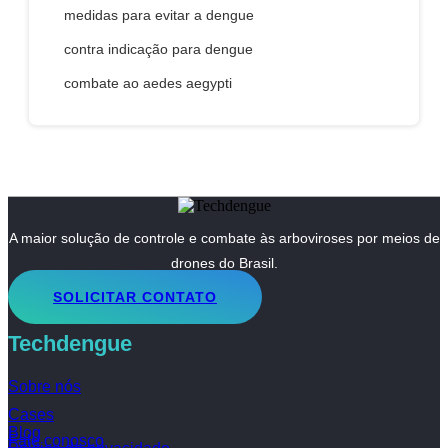
medidas para evitar a dengue
contra indicação para dengue
combate ao aedes aegypti
A maior solução de controle e combate às arboviroses por meios de
drones do Brasil.
SOLICITAR CONTATO
Techdengue
Sobre nós
Cases
Blog
Fale conosco