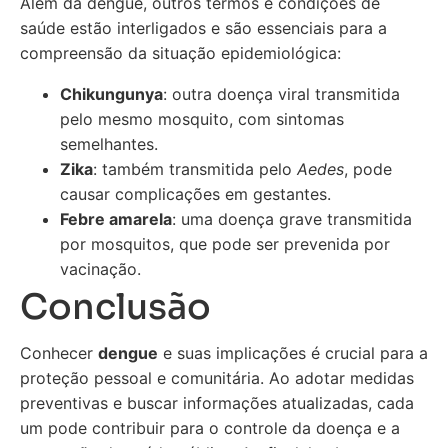
Além da dengue, outros termos e condições de
saúde estão interligados e são essenciais para a
compreensão da situação epidemiológica:
Chikungunya
: outra doença viral transmitida
pelo mesmo mosquito, com sintomas
semelhantes.
Zika
: também transmitida pelo
Aedes
, pode
causar complicações em gestantes.
Febre amarela
: uma doença grave transmitida
por mosquitos, que pode ser prevenida por
vacinação.
Conclusão
Conhecer
dengue
e suas implicações é crucial para a
proteção pessoal e comunitária. Ao adotar medidas
preventivas e buscar informações atualizadas, cada
um pode contribuir para o controle da doença e a