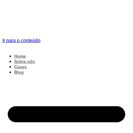
Ir para o conteúdo
Home
Sobre nós
Cases
Blog