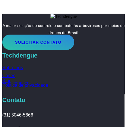
A maior solução de controle e combate às arboviroses por meios de
drones do Brasil.
SOLICITAR CONTATO
Techdengue
Sobre nós
Cases
Blog
Fale conosco
Política de privacidade
Contato
(31) 3046-5666