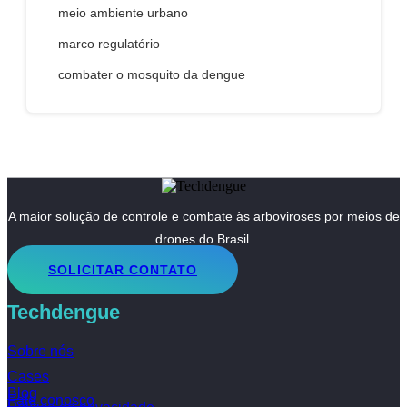
meio ambiente urbano
marco regulatório
combater o mosquito da dengue
A maior solução de controle e combate às arboviroses por meios de
drones do Brasil.
SOLICITAR CONTATO
Techdengue
Sobre nós
Cases
Blog
Fale conosco