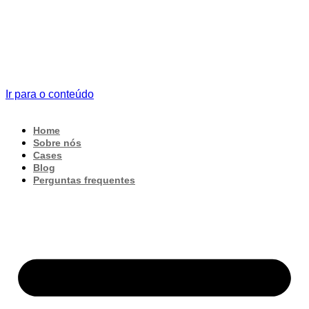
Ir para o conteúdo
Home
Sobre nós
Cases
Blog
Perguntas frequentes