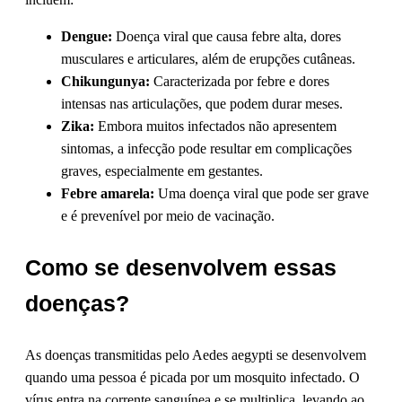
Dengue:
Doença viral que causa febre alta, dores
musculares e articulares, além de erupções cutâneas.
Chikungunya:
Caracterizada por febre e dores
intensas nas articulações, que podem durar meses.
Zika:
Embora muitos infectados não apresentem
sintomas, a infecção pode resultar em complicações
graves, especialmente em gestantes.
Febre amarela:
Uma doença viral que pode ser grave
e é prevenível por meio de vacinação.
Como se desenvolvem essas
doenças?
As doenças transmitidas pelo Aedes aegypti se desenvolvem
quando uma pessoa é picada por um mosquito infectado. O
vírus entra na corrente sanguínea e se multiplica, levando ao