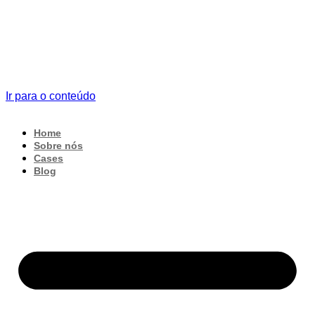
Ir para o conteúdo
Home
Sobre nós
Cases
Blog