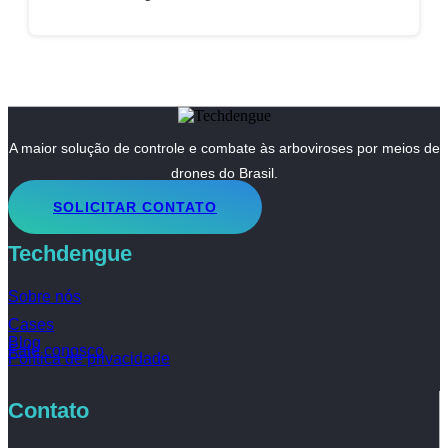
A maior solução de controle e combate às arboviroses por meios de
drones do Brasil.
SOLICITAR CONTATO
Techdengue
Sobre nós
Cases
Blog
Fale conosco
Política de privacidade
Contato