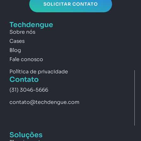
SOLICITAR CONTATO
Techdengue
Sobre nós
Cases
Blog
Fale conosco
Política de privacidade
Contato
(31) 3046-5666
contato@techdengue.com
Soluções