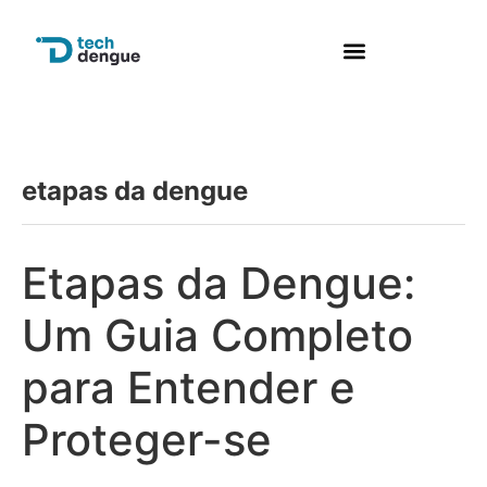
Perguntas frequentes
etapas da dengue
Etapas da Dengue:
Um Guia Completo
para Entender e
Proteger-se