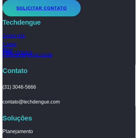
SOLICITAR CONTATO
Techdengue
Sobre nós
Cases
Blog
Fale conosco
Política de privacidade
Contato
(31) 3046-5666
contato@techdengue.com
Soluções
Planejamento