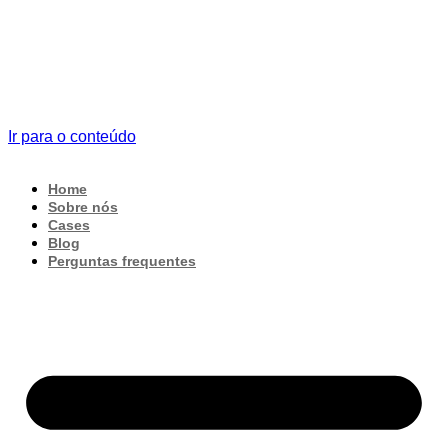
Ir para o conteúdo
Home
Sobre nós
Cases
Blog
Perguntas frequentes