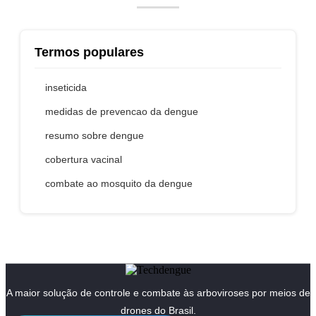
Termos populares
inseticida
medidas de prevencao da dengue
resumo sobre dengue
cobertura vacinal
combate ao mosquito da dengue
A maior solução de controle e combate às arboviroses por meios de
drones do Brasil.