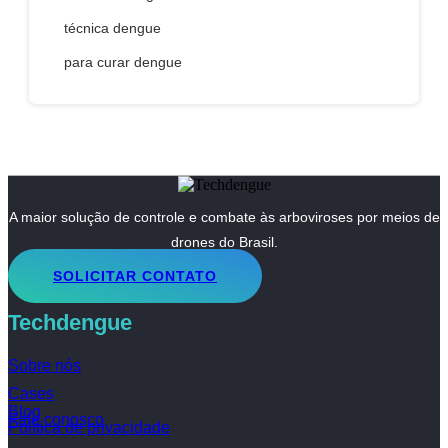
técnica dengue
para curar dengue
A maior solução de controle e combate às arboviroses por meios de
drones do Brasil.
SOLICITAR CONTATO
Techdengue
Sobre nós
Cases
Blog
Fale conosco
Política de privacidade