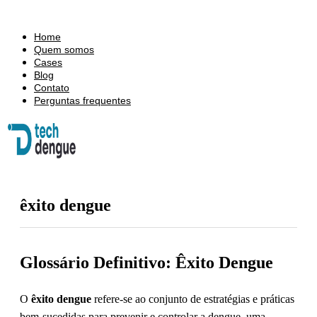
Home
Quem somos
Cases
Blog
Contato
Perguntas frequentes
êxito dengue
Glossário Definitivo: Êxito Dengue
O
êxito dengue
refere-se ao conjunto de estratégias e práticas
bem-sucedidas para prevenir e controlar a dengue, uma