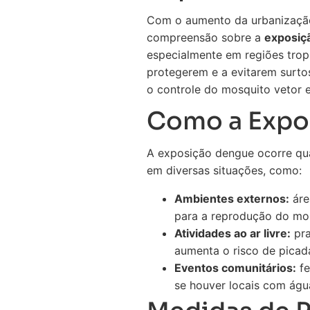
Com o aumento da urbanização 
compreensão sobre a
exposiç
especialmente em regiões trop
protegerem e a evitarem surto
o controle do mosquito vetor 
Como a Expo
A exposição dengue ocorre qu
em diversas situações, como:
Ambientes externos:
áre
para a reprodução do mo
Atividades ao ar livre:
pra
aumenta o risco de picad
Eventos comunitários:
fe
se houver locais com ág