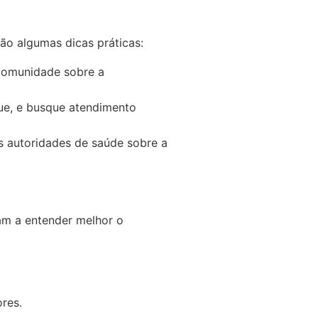
ão algumas dicas práticas:
comunidade sobre a
gue, e busque atendimento
s autoridades de saúde sobre a
am a entender melhor o
ores.