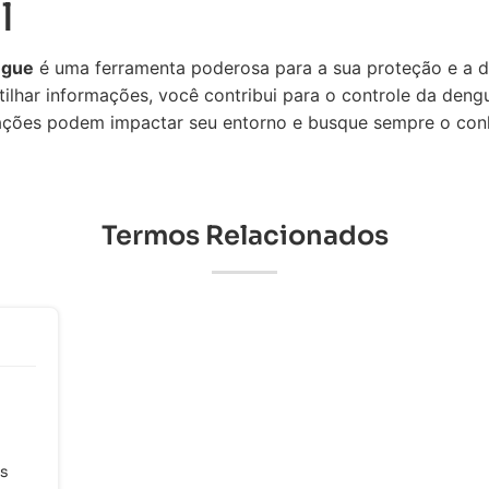
l
ngue
é uma ferramenta poderosa para a sua proteção e a 
ilhar informações, você contribui para o controle da den
ações podem impactar seu entorno e busque sempre o co
Termos Relacionados
os