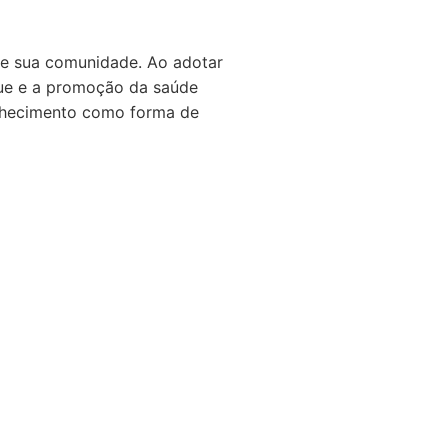
de sua comunidade. Ao adotar
gue e a promoção da saúde
nhecimento como forma de