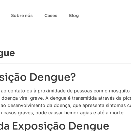
Sobre nós
Cases
Blog
gue
osição Dengue?
 ao contato ou à proximidade de pessoas com o mosquit
 doença viral grave. A dengue é transmitida através da pi
r ao desenvolvimento da doença, que apresenta sintomas c
m casos graves, pode causar hemorragias e até a morte.
 da Exposição Dengue