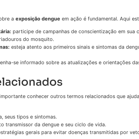
obre a
exposição dengue
em ação é fundamental. Aqui est
ária:
participe de campanhas de conscientização em sua 
criadouros do mosquito.
mas:
esteja atento aos primeiros sinais e sintomas da den
nha-se informado sobre as atualizações e orientações da
elacionados
 importante conhecer outros termos relacionados que ajud
, seus tipos e sintomas.
o transmissor da dengue e seu ciclo de vida.
stratégias gerais para evitar doenças transmitidas por vet