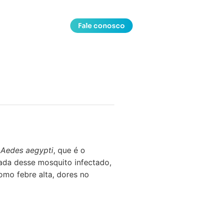
Fale conosco
o
Aedes aegypti
, que é o
cada desse mosquito infectado,
omo febre alta, dores no