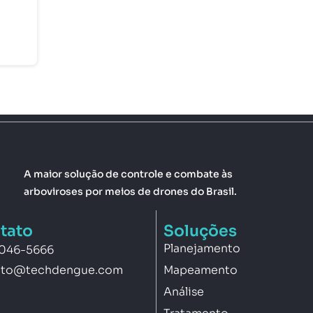
A maior solução de controle e combate às
arboviroses por meios de drones do Brasil.
tato
Soluções
Planejamento
3046-5666
Mapeamento
ato@techdengue.com
Análise