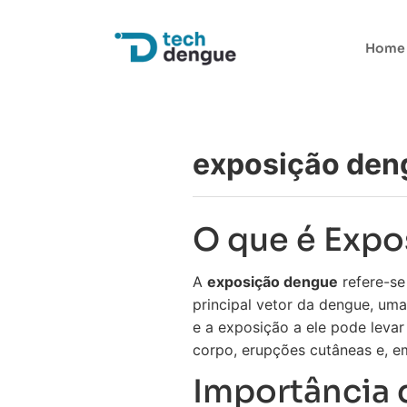
Home
exposição den
O que é Exp
A
exposição dengue
refere-se
principal vetor da dengue, uma
e a exposição a ele pode leva
corpo, erupções cutâneas e, e
Importância