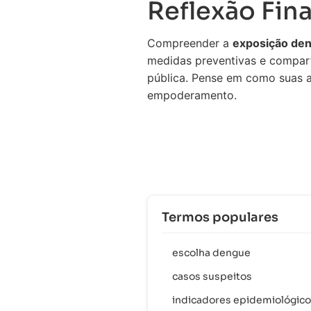
Reflexão Fina
Compreender a
exposição de
medidas preventivas e compart
pública. Pense em como suas 
empoderamento.
Termos populares
escolha dengue
casos suspeitos
indicadores epidemiológic