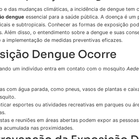
e das mudanças climáticas, a incidência de dengue tem c
ão dengue
essencial para a saúde pública. A doença é um 
icais e subtropicais. Conhecer as formas de exposição pod
s. Além disso, o entendimento sobre a dengue e suas cons
e a implementação de medidas preventivas eficazes.
sição Dengue Ocorre
ando um indivíduo entra em contato com o mosquito
Aede
as com água parada, como pneus, vasos de plantas e caixas
squito.
ticar esportes ou atividades recreativas em parques ou á
as.
stas e reuniões em áreas abertas podem expor as pessoas
ua acumulada nas proximidades.