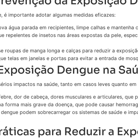
Prevenção da Exposição 
e, é importante adotar algumas medidas eficazes:
va água parada em recipientes, limpe calhas e mantenha c
ue repelentes de insetos nas áreas expostas da pele, espec
e roupas de manga longa e calças para reduzir a exposiçã
ue telas em janelas e portas para evitar a entrada de mos
 Exposição Dengue na Sa
érios impactos na saúde, tanto em casos leves quanto em 
ebre, dor de cabeça, dores musculares e articulares, que 
 forma mais grave da doença, que pode causar hemorragi
 dengue podem sobrecarregar os sistemas de saúde e impa
.
ráticas para Reduzir a Ex