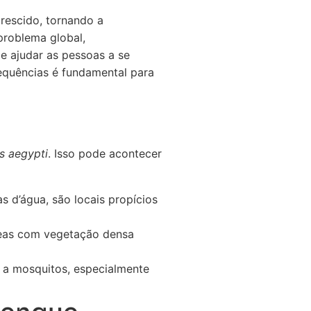
rescido, tornando a
problema global,
e ajudar as pessoas a se
equências é fundamental para
s aegypti
. Isso pode acontecer
 d’água, são locais propícios
reas com vegetação densa
 a mosquitos, especialmente