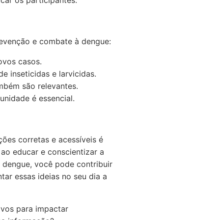
car os participantes.
prevenção e combate à dengue:
ovos casos.
inseticidas e larvicidas.
mbém são relevantes.
nidade é essencial.
ões corretas e acessíveis é
 ao educar e conscientizar a
r dengue, você pode contribuir
ar essas ideias no seu dia a
ivos para impactar