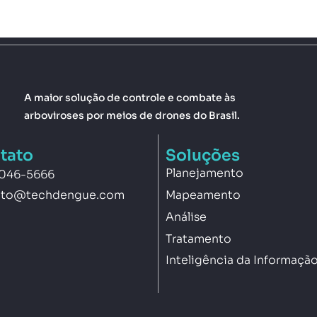
A maior solução de controle e combate às
arboviroses por meios de drones do Brasil.
tato
Soluções
Planejamento
3046-5666
Mapeamento
ato@techdengue.com
Análise
Tratamento
Inteligência da Informaçã