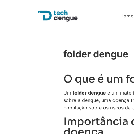
Home
folder dengue
O que é um f
Um
folder dengue
é um materi
sobre a dengue, uma doença tr
população sobre os riscos da 
Importância 
doença