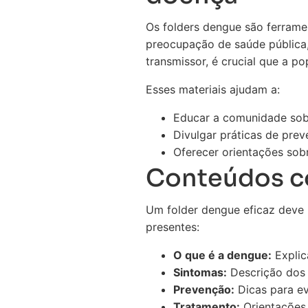
Os folders dengue são ferrame
preocupação de saúde pública,
transmissor, é crucial que a p
Esses materiais ajudam a:
Educar a comunidade sobr
Divulgar práticas de pre
Oferecer orientações sob
Conteúdos c
Um folder dengue eficaz deve i
presentes:
O que é a dengue:
Explic
Sintomas:
Descrição dos 
Prevenção:
Dicas para ev
Tratamento:
Orientações