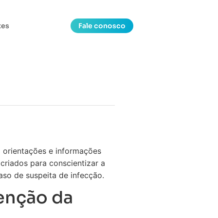
tes
Fale conosco
m orientações e informações
criados para conscientizar a
so de suspeita de infecção.
enção da