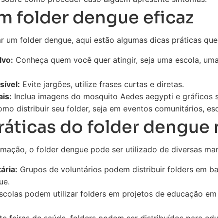
m folder dengue eficaz
r um folder dengue, aqui estão algumas dicas práticas qu
lvo:
Conheça quem você quer atingir, seja uma escola, u
ível:
Evite jargões, utilize frases curtas e diretas.
is:
Inclua imagens do mosquito Aedes aegypti e gráficos 
o distribuir seu folder, seja em eventos comunitários, es
áticas do folder dengue n
mação, o folder dengue pode ser utilizado de diversas man
ária:
Grupos de voluntários podem distribuir folders em ba
ue.
colas podem utilizar folders em projetos de educação e