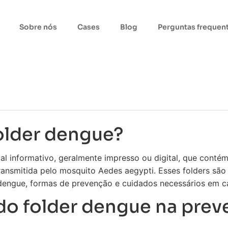
Sobre nós
Cases
Blog
Perguntas frequen
older dengue?
al informativo, geralmente impresso ou digital, que conté
ansmitida pelo mosquito Aedes aegypti. Esses folders são 
dengue, formas de prevenção e cuidados necessários em ca
do folder dengue na prev