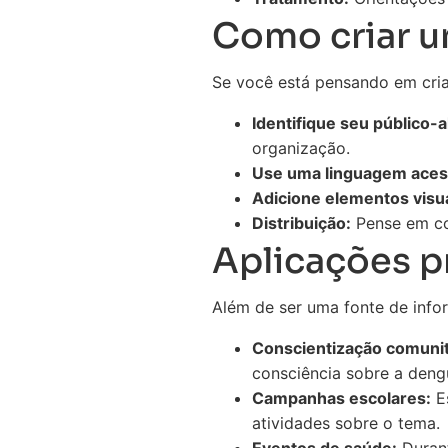
Como criar u
Se você está pensando em cria
Identifique seu público-a
organização.
Use uma linguagem acess
Adicione elementos visua
Distribuição:
Pense em com
Aplicações pr
Além de ser uma fonte de infor
Conscientização comunit
consciência sobre a deng
Campanhas escolares:
Es
atividades sobre o tema.