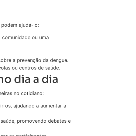
e podem ajudá-lo:
ma comunidade ou uma
sobre a prevenção da dengue.
colas ou centros de saúde.
o dia a dia
eiras no cotidiano:
irros, ajudando a aumentar a
m saúde, promovendo debates e