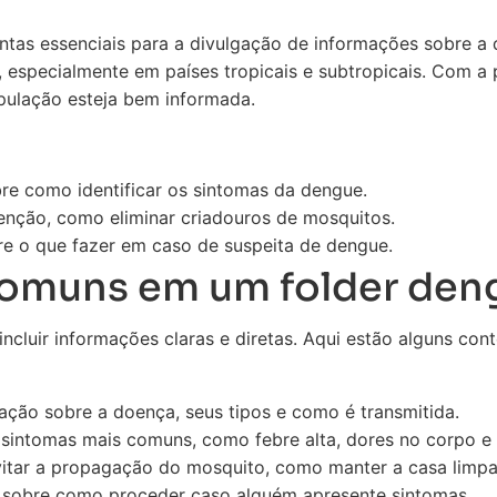
ntas essenciais para a divulgação de informações sobre a
 especialmente em países tropicais e subtropicais. Com a 
opulação esteja bem informada.
e como identificar os sintomas da dengue.
venção, como eliminar criadouros de mosquitos.
re o que fazer em caso de suspeita de dengue.
omuns em um folder den
ncluir informações claras e diretas. Aqui estão alguns co
ação sobre a doença, seus tipos e como é transmitida.
sintomas mais comuns, como febre alta, dores no corpo e
itar a propagação do mosquito, como manter a casa limpa 
 sobre como proceder caso alguém apresente sintomas.