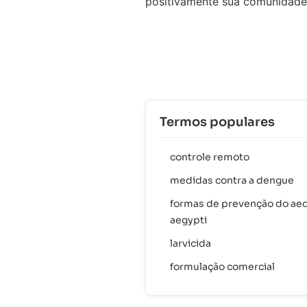
positivamente sua comunidade
Termos populares
controle remoto
medidas contra a dengue
formas de prevenção do ae
aegypti
larvicida
formulação comercial