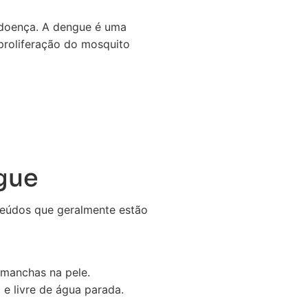
 doença. A dengue é uma
proliferação do mosquito
gue
nteúdos que geralmente estão
 manchas na pele.
e livre de água parada.