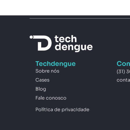
Techdengue
Con
Sobre nós
(31) 
Cases
cont
Blog
Fale conosco
Política de privacidade