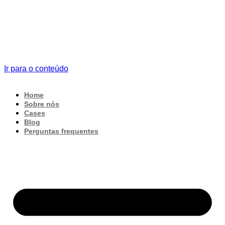
Ir para o conteúdo
Home
Sobre nós
Cases
Blog
Perguntas frequentes