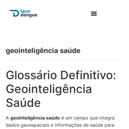
Perguntas frequentes
geointeligência saúde
Glossário Definitivo:
Geointeligência
Saúde
A
geointeligência saúde
é um campo que integra
dados geoespaciais e informações de saúde para