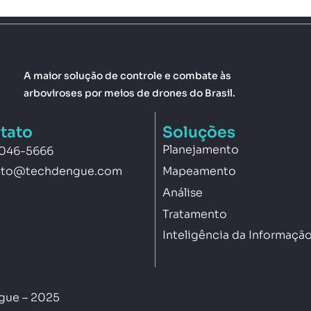
A maior solução de controle e combate às
arboviroses por meios de drones do Brasil.
tato
Soluções
Planejamento
3046-5666
Mapeamento
ato@techdengue.com
Análise
Tratamento
Inteligência da Informaçã
ngue – 2025