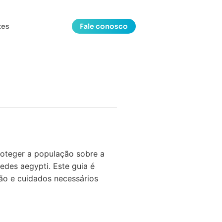
tes
Fale conosco
roteger a população sobre a
edes aegypti. Este guia é
ão e cuidados necessários