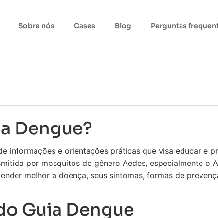
Sobre nós
Cases
Blog
Perguntas frequen
ia Dengue?
e informações e orientações práticas que visa educar e p
smitida por mosquitos do gênero Aedes, especialmente o A
tender melhor a doença, seus sintomas, formas de prevenç
 do Guia Dengue