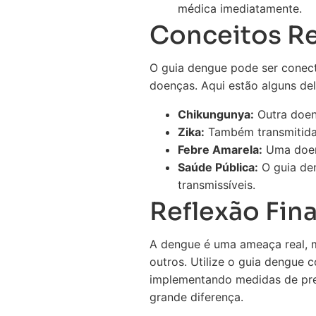
médica imediatamente.
Conceitos R
O guia dengue pode ser conect
doenças. Aqui estão alguns del
Chikungunya:
Outra doen
Zika:
Também transmitida
Febre Amarela:
Uma doenç
Saúde Pública:
O guia den
transmissíveis.
Reflexão Fina
A dengue é uma ameaça real, m
outros. Utilize o guia dengue
implementando medidas de pr
grande diferença.