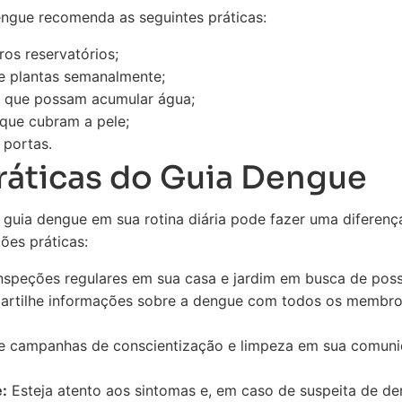
engue recomenda as seguintes práticas:
ros reservatórios;
e plantas semanalmente;
is que possam acumular água;
 que cubram a pele;
 portas.
ráticas do Guia Dengue
guia dengue em sua rotina diária pode fazer uma diferença
ões práticas:
nspeções regulares em sua casa e jardim em busca de poss
tilhe informações sobre a dengue com todos os membros 
e campanhas de conscientização e limpeza em sua comunid
:
Esteja atento aos sintomas e, em caso de suspeita de de