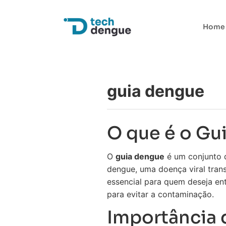
Home
guia dengue
O que é o Gu
O
guia dengue
é um conjunto d
dengue, uma doença viral tran
essencial para quem deseja en
para evitar a contaminação.
Importância