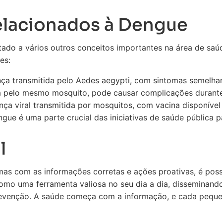
elacionados à Dengue
ado a vários outros conceitos importantes na área de saú
es:
ça transmitida pelo Aedes aegypti, com sintomas semelha
 pelo mesmo mosquito, pode causar complicações durante
a viral transmitida por mosquitos, com vacina disponível
gue é uma parte crucial das iniciativas de saúde pública 
l
as com as informações corretas e ações proativas, é possí
 como uma ferramenta valiosa no seu dia a dia, disseminan
evenção. A saúde começa com a informação, e cada pequ