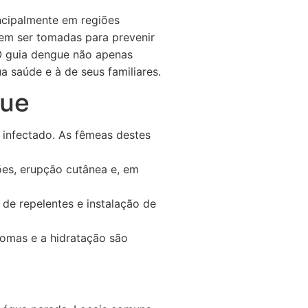
ncipalmente em regiões
em ser tomadas para prevenir
 O guia dengue não apenas
 saúde e à de seus familiares.
gue
 infectado. As fêmeas destes
ções, erupção cutânea e, em
de repelentes e instalação de
tomas e a hidratação são