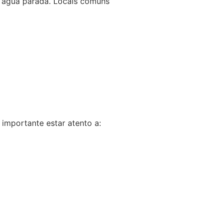
m água parada. Locais comuns
importante estar atento a: