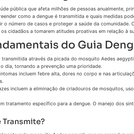
de pública que afeta milhões de pessoas anualmente, pri
preender como a dengue é transmitida e quais medidas pod
uzir o número de casos e proteger a saúde da comunidade.
os cidadãos a tomarem atitudes proativas em relação à sua
ndamentais do Guia Den
transmitida através da picada do mosquito Aedes aegypti
o dia, tornando a prevenção uma prioridade.
intomas incluem febre alta, dores no corpo e nas articula
s.
zes incluem a eliminação de criadouros de mosquitos, uso 
m tratamento específico para a dengue. O manejo dos sin
 Transmite?