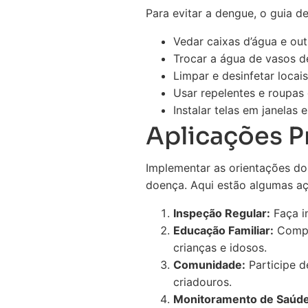
Para evitar a dengue, o guia d
Vedar caixas d’água e out
Trocar a água de vasos d
Limpar e desinfetar loca
Usar repelentes e roupas
Instalar telas em janelas e
Aplicações P
Implementar as orientações do 
doença. Aqui estão algumas aç
Inspeção Regular:
Faça i
Educação Familiar:
Compar
crianças e idosos.
Comunidade:
Participe d
criadouros.
Monitoramento de Saúde