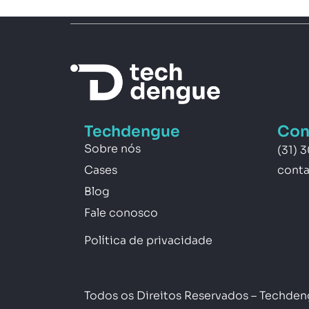
Techdengue
Con
Sobre nós
(31) 
Cases
cont
Blog
Fale conosco
Política de privacidade
Todos os Direitos Reservados – Techde