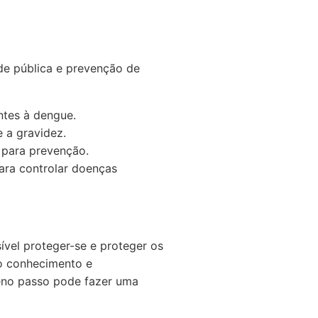
de pública e prevenção de
ntes à dengue.
 a gravidez.
 para prevenção.
para controlar doenças
vel proteger-se e proteger os
do conhecimento e
eno passo pode fazer uma