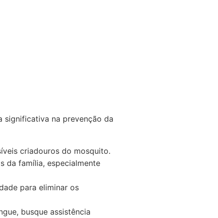
 significativa na prevenção da
íveis criadouros do mosquito.
da família, especialmente
ade para eliminar os
ngue, busque assistência