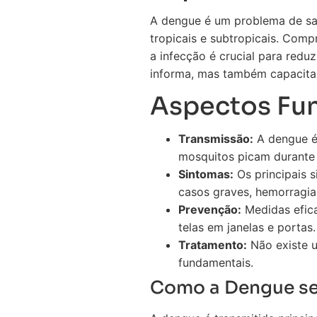
A dengue é um problema de saú
tropicais e subtropicais. Com
a infecção é crucial para red
informa, mas também capacita 
Aspectos Fu
Transmissão:
A dengue é 
mosquitos picam durante 
Sintomas:
Os principais s
casos graves, hemorragia
Prevenção:
Medidas efica
telas em janelas e portas.
Tratamento:
Não existe u
fundamentais.
Como a Dengue se