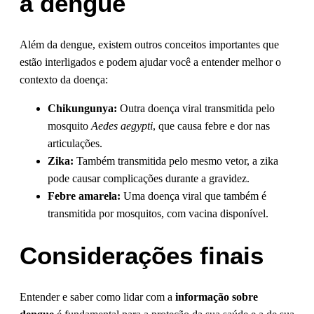
à dengue
Além da dengue, existem outros conceitos importantes que
estão interligados e podem ajudar você a entender melhor o
contexto da doença:
Chikungunya:
Outra doença viral transmitida pelo
mosquito
Aedes aegypti
, que causa febre e dor nas
articulações.
Zika:
Também transmitida pelo mesmo vetor, a zika
pode causar complicações durante a gravidez.
Febre amarela:
Uma doença viral que também é
transmitida por mosquitos, com vacina disponível.
Considerações finais
Entender e saber como lidar com a
informação sobre