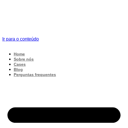
Ir para o conteúdo
Home
Sobre nós
Cases
Blog
Perguntas frequentes