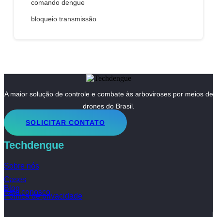
comando dengue
bloqueio transmissão
A maior solução de controle e combate às arboviroses por meios de
drones do Brasil.
SOLICITAR CONTATO
Techdengue
Sobre nós
Cases
Blog
Fale conosco
Política de privacidade