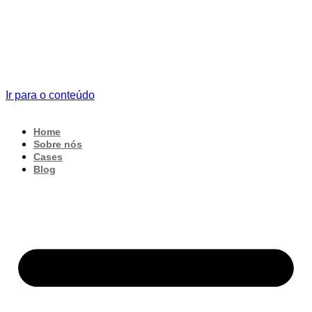
Ir para o conteúdo
Home
Sobre nós
Cases
Blog