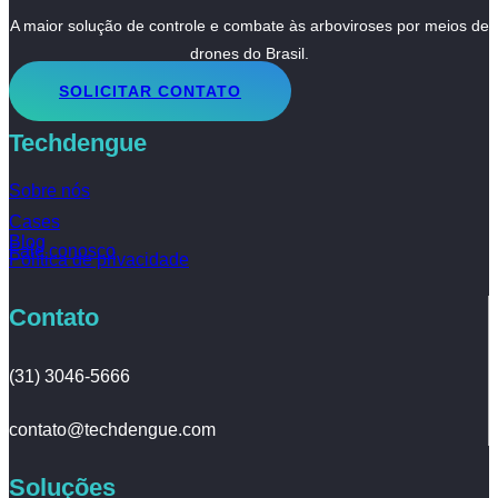
A maior solução de controle e combate às arboviroses por meios de
drones do Brasil.
SOLICITAR CONTATO
Techdengue
Sobre nós
Cases
Blog
Fale conosco
Política de privacidade
Contato
(31) 3046-5666
contato@techdengue.com
Soluções