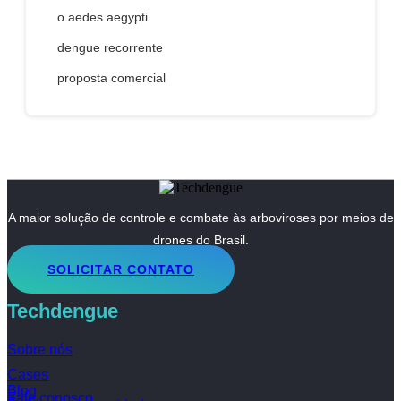
o aedes aegypti
dengue recorrente
proposta comercial
A maior solução de controle e combate às arboviroses por meios de
drones do Brasil.
SOLICITAR CONTATO
Techdengue
Sobre nós
Cases
Blog
Fale conosco