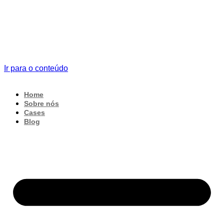
Ir para o conteúdo
Home
Sobre nós
Cases
Blog