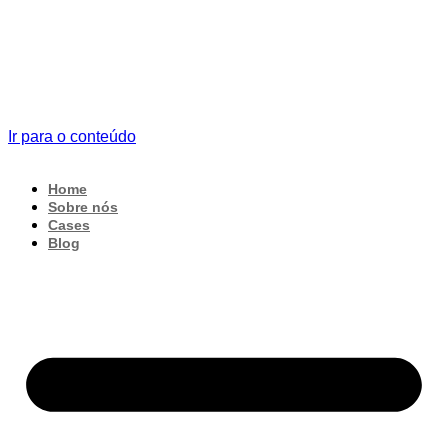
Ir para o conteúdo
Home
Sobre nós
Cases
Blog