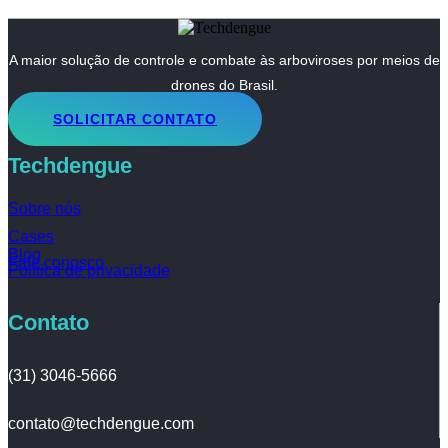
A maior solução de controle e combate às arboviroses por meios de
drones do Brasil.
SOLICITAR CONTATO
Techdengue
Sobre nós
Cases
Blog
Fale conosco
Política de privacidade
Contato
(31) 3046-5666
contato@techdengue.com