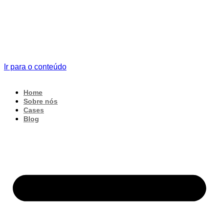
Ir para o conteúdo
Home
Sobre nós
Cases
Blog