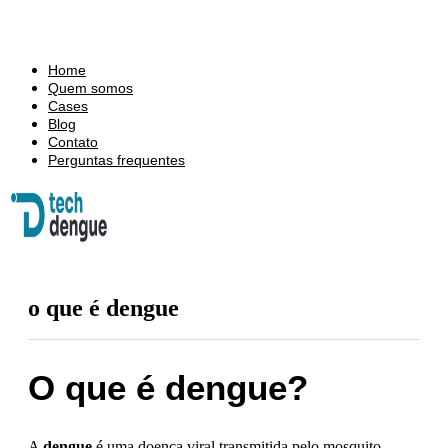
Home
Quem somos
Cases
Blog
Contato
Perguntas frequentes
o que é dengue
O que é dengue?
A
dengue
é uma doença viral transmitida pelo mosquito