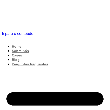
Ir para o conteúdo
Home
Sobre nós
Cases
Blog
Perguntas frequentes