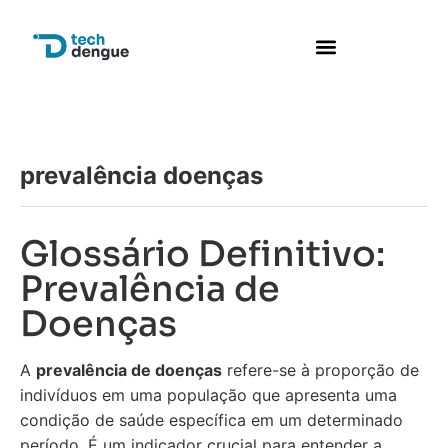
Perguntas frequentes
prevalência doenças
Glossário Definitivo:
Prevalência de
Doenças
A
prevalência de doenças
refere-se à proporção de
indivíduos em uma população que apresenta uma
condição de saúde específica em um determinado
período. É um indicador crucial para entender a